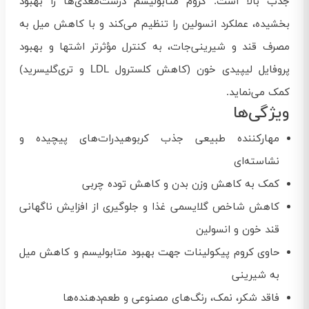
جذب بالا است. کروم متابولیسم درشت‌مغذی‌ها را بهبود
بخشیده، عملکرد انسولین را تنظیم می‌کند و با کاهش میل به
مصرف قند و شیرینی‌جات، به کنترل مؤثرتر اشتها و بهبود
پروفایل لیپیدی خون (کاهش کلسترول LDL و تری‌گلیسرید)
کمک می‌نماید.
ویژگی‌ها
مهارکننده طبیعی جذب کربوهیدرات‌های پیچیده و
نشاسته‌ای
کمک به کاهش وزن بدن و کاهش توده چربی
کاهش شاخص گلایسمی غذا و جلوگیری از افزایش ناگهانی
قند خون و انسولین
حاوی کروم پیکولینات جهت بهبود متابولیسم و کاهش میل
به شیرینی
فاقد شکر، نمک، رنگ‌های مصنوعی و طعم‌دهنده‌ها