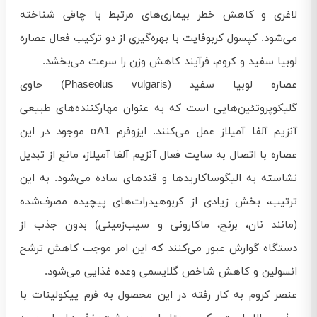
لاغری و کاهش خطر بیماری‌های مرتبط با چاقی شناخته
می‌شود. کپسول کربوفایت با بهره‌گیری از دو ترکیب فعال عصاره
لوبیا سفید و کروم، فرآیند کاهش وزن را سرعت می‌بخشد.
عصاره لوبیا سفید (Phaseolus vulgaris) حاوی
گلیکوپروتئین‌هایی است که به عنوان مهارکننده‌های طبیعی
آنزیم آلفا آمیلاز عمل می‌کنند. ایزوفرم αA1 موجود در این
عصاره با اتصال به سایت فعال آنزیم آلفا آمیلاز، مانع از تبدیل
نشاسته به الیگوساکاریدها و قندهای ساده می‌شود. به این
ترتیب، بخش زیادی از کربوهیدرات‌های پیچیده مصرف‌شده
(مانند نان، برنج، ماکارونی و سیب‌زمینی) بدون جذب از
دستگاه گوارش عبور می‌کنند که این امر موجب کاهش ترشح
انسولین و کاهش شاخص گلایسمی وعده غذایی می‌شود.
عنصر کروم به کار رفته در این محصول به فرم پیکولینات با