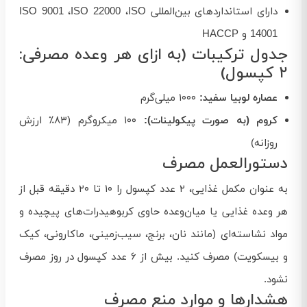
دارای استانداردهای بین‌المللی ISO 9001 ،ISO 22000 ،ISO
14001 و HACCP
جدول ترکیبات (به ازای هر وعده مصرفی:
۲ کپسول)
عصاره لوبیا سفید:
۱۰۰۰ میلی‌گرم
کروم (به صورت پیکولینات):
۱۰۰ میکروگرم (۸۳٪ ارزش
روزانه)
دستورالعمل مصرف
به عنوان مکمل غذایی، ۲ عدد کپسول را ۱۰ تا ۲۰ دقیقه قبل از
هر وعده غذایی یا میان‌وعده حاوی کربوهیدرات‌های پیچیده و
مواد نشاسته‌ای (مانند نان، برنج، سیب‌زمینی، ماکارونی، کیک
و بیسکویت) مصرف کنید. بیش از ۶ عدد کپسول در روز مصرف
نشود.
هشدارها و موارد منع مصرف