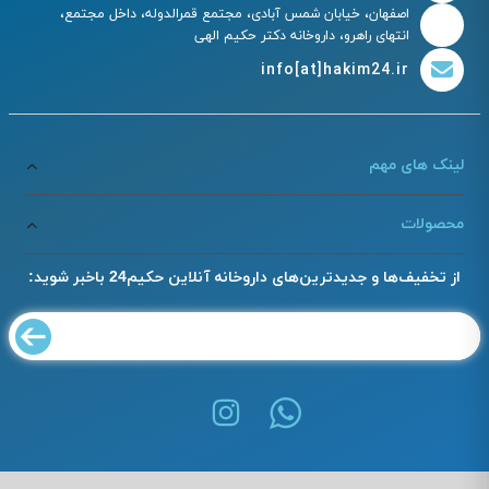
اصفهان، خیابان شمس آبادی، مجتمع قمرالدوله، داخل مجتمع،
انتهای راهرو، داروخانه دکتر حکیم الهی
info[at]hakim24.ir
لینک های مهم
محصولات
از تخفیف‌ها و جدیدترین‌های داروخانه آنلاین حکیم24 باخبر شوید: