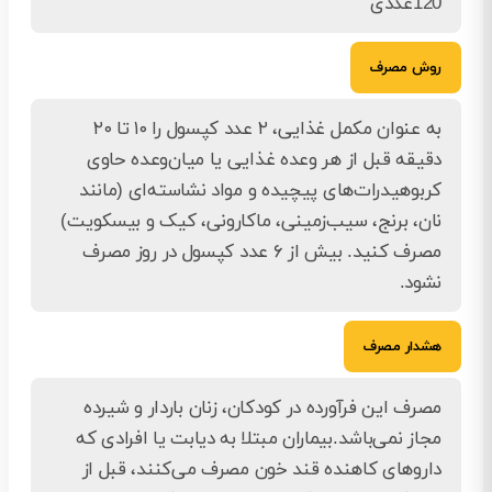
120عددی
روش مصرف
به عنوان مکمل غذایی، ۲ عدد کپسول را ۱۰ تا ۲۰
دقیقه قبل از هر وعده غذایی یا میان‌وعده حاوی
کربوهیدرات‌های پیچیده و مواد نشاسته‌ای (مانند
نان، برنج، سیب‌زمینی، ماکارونی، کیک و بیسکویت)
مصرف کنید. بیش از ۶ عدد کپسول در روز مصرف
نشود.
هشدار مصرف
مصرف این فرآورده در کودکان، زنان باردار و شیرده
مجاز نمی‌باشد.بیماران مبتلا به دیابت یا افرادی که
داروهای کاهنده قند خون مصرف می‌کنند، قبل از