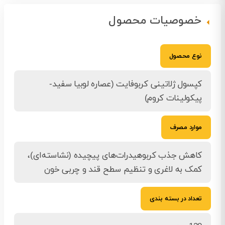
خصوصیات محصول
نوع محصول
کپسول ژلاتینی کربوفایت (عصاره لوبیا سفید-
پیکولینات کروم)
موارد مصرف
کاهش جذب کربوهیدرات‌های پیچیده (نشاسته‌ای)،
کمک به لاغری و تنظیم سطح قند و چربی خون
تعداد در بسته بندی