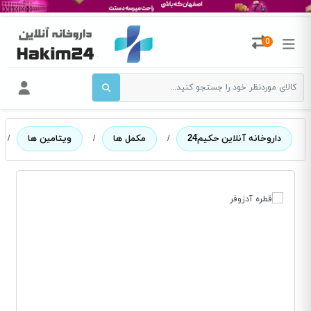
0
داروخانه آنلاین حکیم24
/
مکمل ها
/
ویتامین ها
/