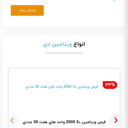
ارسال پیام
انواع
ویتامین دی
33%
‹
›
قرص ویتامین د3 2000 واحد های هلث 30 عددی