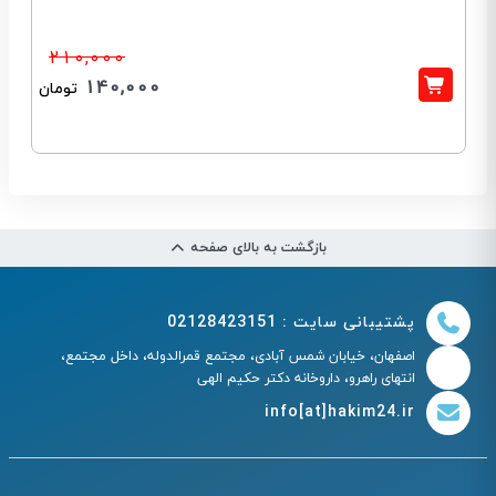
210,000
140,000
تومان
بازگشت به بالای صفحه
پشتیبانی سایت : 02128423151
اصفهان، خیابان شمس آبادی، مجتمع قمرالدوله، داخل مجتمع،
انتهای راهرو، داروخانه دکتر حکیم الهی
info[at]hakim24.ir