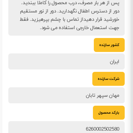
پس از هر بار مصرف، درب محصول را کاملا ببندید.
دور از دسترس اطفال نگهدارید. دور از نور مستقیم
خورشید قرار دهیداز تماس با چشم بپرهیزید. فقط
جهت استعمال خارجی استفاده می شود.
کشور سازنده
ایران
شرکت سازنده
مهان سپهر تابان
بارکد محصول
6260002502580