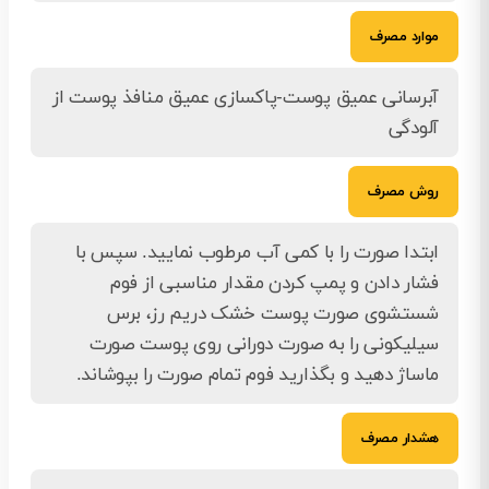
موارد مصرف
آبرسانی عمیق پوست-پاکسازی عمیق منافذ پوست از
آلودگی
روش مصرف
ابتدا صورت را با کمی آب مرطوب نمایید. سپس با
فشار دادن و پمپ کردن مقدار مناسبی از فوم
شستشوی صورت پوست خشک دریم رز، برس
سیلیکونی را به صورت دورانی روی پوست صورت
ماساژ دهید و بگذارید فوم تمام صورت را بپوشاند.
هشدار مصرف