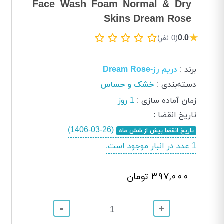
Face Wash Foam Normal & Dry
Skins Dream Rose
★
0.0
(0 نفر)
برند
:
دریم رز-Dream Rose
دسته‌بندی
:
خشک و حساس
زمان آماده سازی
:
1 روز
تاریخ انقضا
:
(1406-03-26)
تاریخ انقضا بیش از شش ماه
1 عدد در انبار موجود است.
397,000 تومان
-
+