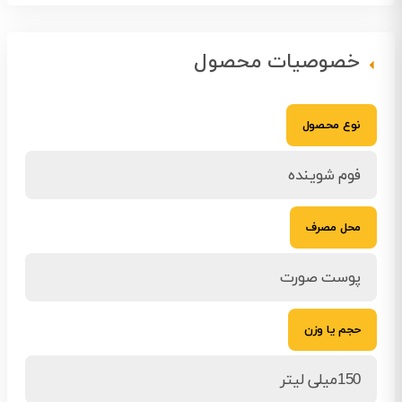
خصوصیات محصول
نوع محصول
فوم شوینده
محل مصرف
پوست صورت
حجم یا وزن
150میلی لیتر