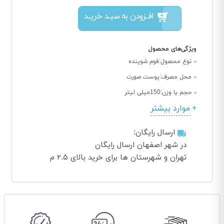
افــزودن به سبــد خریــد
ویژگی‌های محصول
نوع محصول:
فوم شوینده
محل مصرف:
پوست صورت
حجم یا وزن:
150میلی لیتر
موارد بیشتر
ارسال رایگان:
در شهر اصفهان ارسال رایگان
تهران و شهرستان ها برای خرید بالای ۲.۵ م