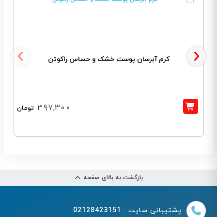
‹
›
کرم آبرسان پوست خشک و حساس راکوتن
397,300
تومان
بازگشت به بالای صفحه
پشتیبانی سایت : 02128423151