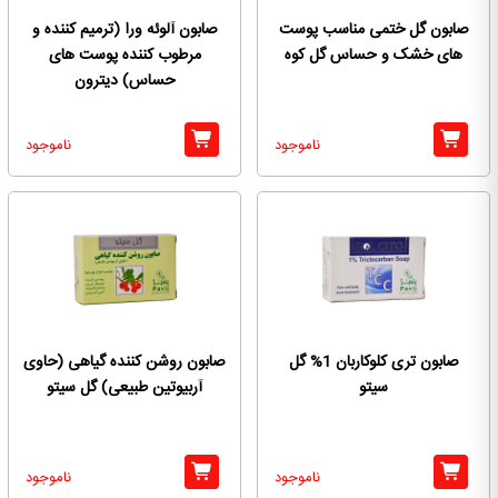
صابون گل ختمی مناسب پوست
صابون آلوئه ورا (ترمیم کننده و
های خشک و حساس گل کوه
مرطوب کننده پوست های
حساس) دیترون
ناموجود
ناموجود
صابون تری کلوکاربان 1% گل
صابون روشن کننده گیاهی (حاوی
سیتو
آربیوتین طبیعی) گل سیتو
ناموجود
ناموجود