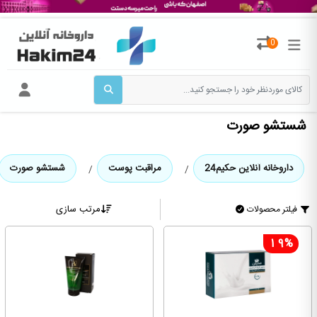
0
شستشو صورت
داروخانه آنلاین حکیم24
مراقبت پوست
شستشو صورت
مرتب سازی
فیلتر محصولات
19%