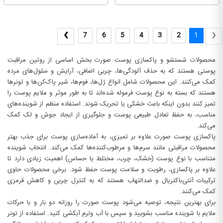
›
‹
7
6
5
4
3
2
1
محصولات شستشو و پاکسازی پوست صورت بخش اساسی از روتین مراقبت
پوستی هستند که به حذف آلودگی‌ها، چربی اضافی، آرایش و سلول‌های مرده
کمک می‌کنند. این محصولات شامل انواع ژل‌ها، فوم‌ها، شیر پاک‌کن‌ها و تونرها
هستند که بسته به نوع پوست فرموله شده‌اند تا به طور موثر و ملایم پوست را
تمیز کنند بدون اینکه باعث خشکی یا تحریک شوند. استفاده منظم از شوینده‌های
مناسب، به حفظ تعادل طبیعی پوست و جلوگیری از ایجاد جوش و لک کمک
می‌کند.
پاکسازی پوست صورت علاوه بر تمیزی، به آماده‌سازی پوست برای جذب بهتر
محصولات مراقبتی مانند سرم‌ها و مرطوب‌کننده‌ها کمک می‌کند. انتخاب شوینده
متناسب با نوع پوست (خشک، چرب، مختلط یا حساس) اهمیت زیادی دارد تا
علاوه بر پاکسازی، رطوبت و سلامت پوست حفظ شود. برخی محصولات حاوی
ترکیبات آنتی‌باکتریال و ضدالتهاب هستند که به کنترل چربی و کاهش قرمزی
کمک می‌کنند.
برای بهترین نتیجه، توصیه می‌شود پوست صورت را روزانه دو بار و با حرکات
ملایم با شوینده مناسب بشویید و سپس با آب ولرم آبکشی کنید. استفاده از تونر