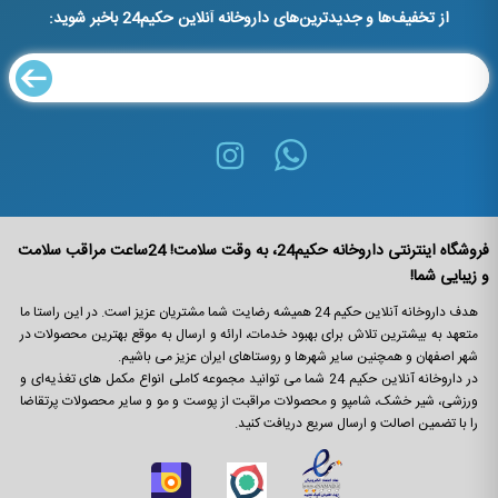
از تخفیف‌ها و جدیدترین‌های داروخانه آنلاین حکیم24 باخبر شوید:
فروشگاه اینترنتی داروخانه حکیم24، به وقت سلامت! 24ساعت مراقب سلامت
و زیبایی شما!
هدف داروخانه آنلاین حکیم 24 همیشه رضایت شما مشتریان عزیز است. در این راستا ما
متعهد به بیشترین تلاش برای بهبود خدمات، ارائه و ارسال به موقع بهترین محصولات در
شهر اصفهان و همچنین سایر شهرها و روستاهای ایران عزیز می باشیم.
در داروخانه آنلاین حکیم 24 شما می ‌توانید مجموعه کاملی انواع مکمل‌ های تغذیه‌ای و
ورزشی، شیر خشک، شامپو و محصولات مراقبت از پوست و مو و سایر محصولات پرتقاضا
را با تضمین اصالت و ارسال سریع دریافت کنید.