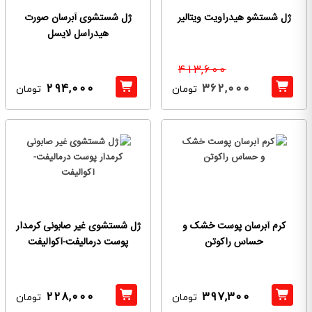
ژل شستشو هیدراویت ویتالیر
ژل شستشوی آبرسان صورت
هیدراسل لایسل
413,600
294,000
362,000
تومان
تومان
کرم آبرسان پوست خشک و
ژل شستشوی غیر صابونی کرمدار
حساس راکوتن
پوست درمالیفت-آکوالیفت
228,000
397,300
تومان
تومان