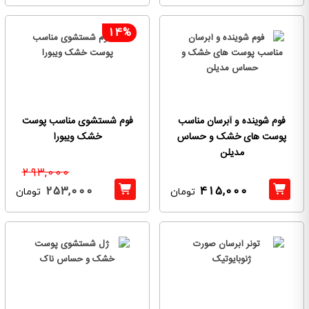
14%
فوم شوینده و آبرسان مناسب
فوم شستشوی مناسب پوست
پوست های خشک و حساس
خشک ویبورا
مدیلن
293,000
253,000
415,000
تومان
تومان