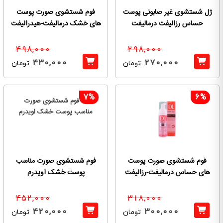
ژل شستشوی غیر صابونی پوست
فوم شستشوی صورت پوست
حساس رزالیفت درمالیفت
های خشک درمالیفت-هیدرالیفت
498,000
298,000
430,000
270,000
تومان
تومان
7%
6%
فوم شستشوی صورت پوست
فوم شستشوی صورت مناسب
های حساس درمالیفت-رزالیفت
پوست خشک اویدرم
452,000
318,000
420,000
300,000
تومان
تومان