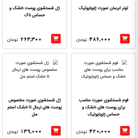
تونر آبرسان صورت ژنوبایوتیک
ژل شستشوی پوست خشک و
حساس ناک
264,300
486,000
تومان
تومان
فوم شستشوی صورت مناسب
ژل شستشوی صورت مخصوص
برای پوست های خشک و
پوست های نرمال تا خشک استم
حساس ژنوبایوتیک
سل
139,000
420,000
تومان
تومان