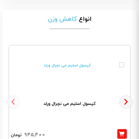
انواع
کاهش وزن
‹
›
کپسول اسلیم می نچرال ورلد
945,400
تومان