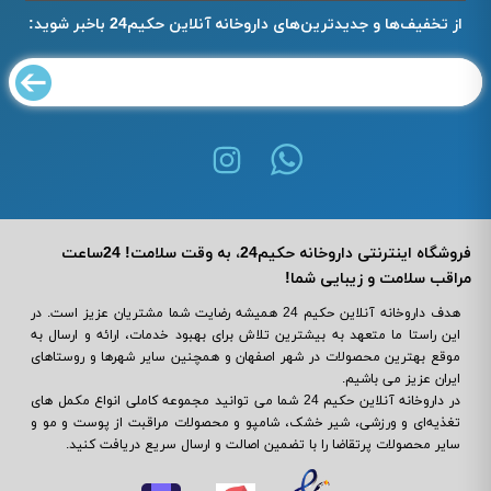
از تخفیف‌ها و جدیدترین‌های داروخانه آنلاین حکیم24 باخبر شوید:
فروشگاه اینترنتی داروخانه حکیم24، به وقت سلامت! 24ساعت
مراقب سلامت و زیبایی شما!
هدف داروخانه آنلاین حکیم 24 همیشه رضایت شما مشتریان عزیز است. در
این راستا ما متعهد به بیشترین تلاش برای بهبود خدمات، ارائه و ارسال به
موقع بهترین محصولات در شهر اصفهان و همچنین سایر شهرها و روستاهای
ایران عزیز می باشیم.
در داروخانه آنلاین حکیم 24 شما می ‌توانید مجموعه کاملی انواع مکمل‌ های
تغذیه‌ای و ورزشی، شیر خشک، شامپو و محصولات مراقبت از پوست و مو و
سایر محصولات پرتقاضا را با تضمین اصالت و ارسال سریع دریافت کنید.