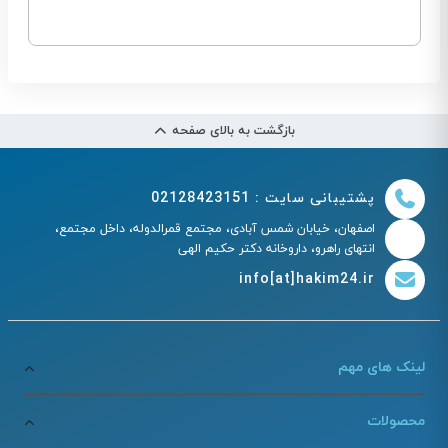
بازگشت به بالای صفحه
پشتیبانی سایت : 02128423151
اصفهان، خیابان شمس آبادی، مجتمع قمرالدوله، داخل مجتمع،
انتهای راهرو، داروخانه دکتر حکیم الهی
info[at]hakim24.ir
لینک های مهم
محصولات