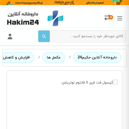
0
داروخانه آنلاین حکیم24
/
مکمل ها
/
افزایش و کاهش و