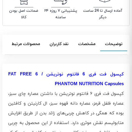
آماده ارسال تا 24 ساعت
پشتیبانی ۷ روزه ۲۴
ضمانت اصل بودن
دیگر
ساعته
کالا
توضیحات
مشخصات
نقد کاربران
محصولات مرتبط
کپسول فت فری 6 فانتوم نوتریشن / FAT FREE 6
PHANTOM NUTRITION Capsules
کپسول فت فری ۶ فانتوم نوتریشن با داشتن عصاره چای سبز،
عصاره فلفل قرمز، عصاره دانه قهوه سبز، ال کارنیتن و کافئین
بوده که همگی در کاهش چربی‌های زائد بدن از طریق افزایش
متابولیسم نقش موثری دارد. استفاده از این محصول به چربی