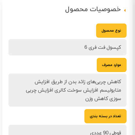
خصوصیات محصول
نوع محصول
کپسول فت فری 6
موارد مصرف
کاهش چربی‌های زائد بدن از طریق افزایش
متابولیسم افزایش سوخت کالری افزایش چربی
سوزی کاهش وزن
تعداد در بسته بندی
قوطی 90 عددی