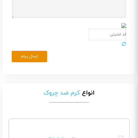
ارسال پیام
انواع
کرم ضد چروک