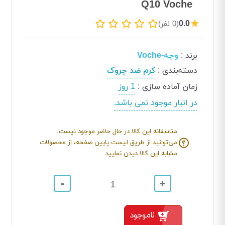
Q10 Voche
★
0.0
(0 نفر)
برند
:
وچه-Voche
دسته‌بندی
:
کرم ضد چروک
زمان آماده سازی
:
1 روز
در انبار موجود نمی باشد.
متاسفانه این کالا در حال حاضر موجود نیست.
می‌توانید از طریق لیست پایین صفحه، از محصولات
مشابه این کالا دیدن نمایید
-
+
ناموجود