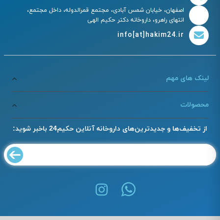
اصفهان، خیابان شمس آبادی، مجتمع قمرالدوله، داخل مجتمع،
انتهای راهرو، داروخانه دکتر حکیم الهی
info[at]hakim24.ir
لینک های مهم
محصولات
از تخفیف‌ها و جدیدترین‌های داروخانه آنلاین حکیم24 باخبر شوید: