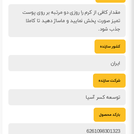
مقدار کافی از کرم را روزی دو مرتبه بر روی پوست
تمیز صورت پخش نمایید و ماساژ دهید تا کاملا
جذب شود.
کشور سازنده
ایران
شرکت سازنده
توسعه کسر آسیا
بارکد محصول
6261098301323