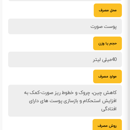
محل مصرف
پوست صورت
حجم یا وزن
40میلی لیتر
موارد مصرف
کاهش چین، چروک و خطوط ریز صورت-کمک به
افزایش استحکام و بازسازی پوست های دارای
افتادگی
روش مصرف