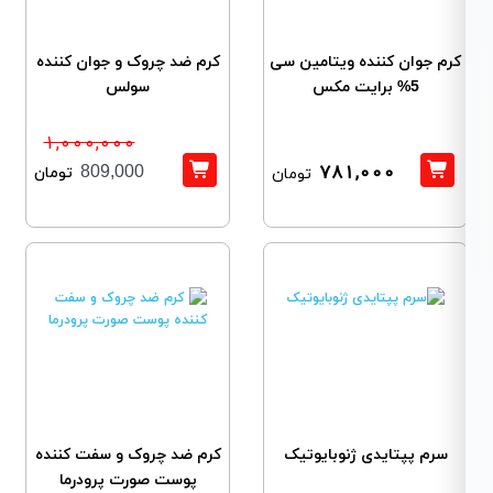
کرم جوان کننده ویتامین سی
کرم ضد چروک و جوان کننده
5% برایت مکس
سولس
1,000,000
781,000
تومان
809,000
تومان
سرم پپتایدی ژنوبایوتیک
کرم ضد چروک و سفت کننده
پوست صورت پرودرما