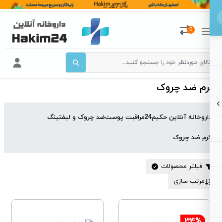
0
رم ضد چروک
اروخانه آنلاین حکیم24
مراقبت پوست
ضد چروک و لیفتینگ
رم ضد چروک
فیلتر محصولات
مرتب سازی
34%