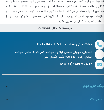
ب‌ها پس از پاک‌سازی پوست استفاده کنید. همراهی این محصولات با رژیم
ذایی سالم، مصرف آب کافی و محافظت از پوست در برابر آفتاب، تأثیر کرم
د چروک را دوچندان می‌کند. انتخاب کرم مناسب با توجه به نوع پوست و
یازهای فردی، اهمیت زیادی دارد تا اثربخشی محصول افزایش یابد و از
ساسیت‌های احتمالی جلوگیری شود.
بازگشت به بالای صفحه
پشتیبانی سایت : 02128423151
اصفهان، خیابان شمس آبادی، مجتمع قمرالدوله، داخل مجتمع،
انتهای راهرو، داروخانه دکتر حکیم الهی
info[at]hakim24.ir
ینک های مهم
حصولات