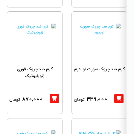
کرم ضد چروک صورت اویدرم
کرم ضد چروک فوری
ژنوبایوتیک
870,000
339,000
تومان
تومان