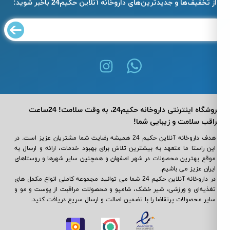
از تخفیف‌ها و جدیدترین‌های داروخانه آنلاین حکیم24 باخبر شوید:
فروشگاه اینترنتی داروخانه حکیم24، به وقت سلامت! 24ساعت
اقب سلامت و زیبایی شما!
هدف داروخانه آنلاین حکیم 24 همیشه رضایت شما مشتریان عزیز است. در
این راستا ما متعهد به بیشترین تلاش برای بهبود خدمات، ارائه و ارسال به
موقع بهترین محصولات در شهر اصفهان و همچنین سایر شهرها و روستاهای
ایران عزیز می باشیم.
در داروخانه آنلاین حکیم 24 شما می ‌توانید مجموعه کاملی انواع مکمل‌ های
تغذیه‌ای و ورزشی، شیر خشک، شامپو و محصولات مراقبت از پوست و مو و
سایر محصولات پرتقاضا را با تضمین اصالت و ارسال سریع دریافت کنید.