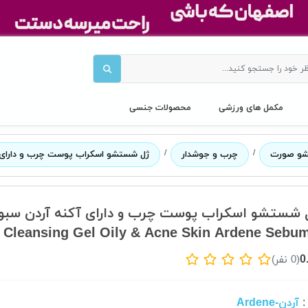
مکمل های ورزشی
محصولات جنسی
/
/
و صورت
چرب و جوشدار
ژل شستشو اسکراب پوست چرب و دارای آ
 شستشو اسکراب پوست چرب و دارای آکنه آردن سبو
 Cleansing Gel Oily & Acne Skin Ardene Sebu
0
(0 نفر)
آردن-Ardene