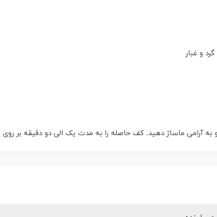
رد و غبار
به آرامی ماساژ دهید. کف حاصله را به مدت یک الی دو دقیقه بر رو