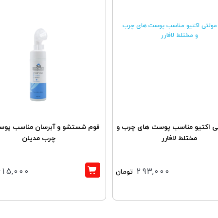
تی اکتیو مناسب پوست های چرب و
فوم شستشو و آبرسان مناسب پو
مختلط لافارر
چرب مدیلن
415,000
293,000
تومان