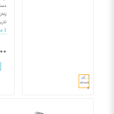
دسته
زمان
تاری
1 عدد در انبار موجود است.
,000