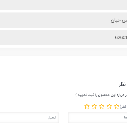
ارس حیان
6260
نظر
ر درباره این محصول را ثبت نمایید )