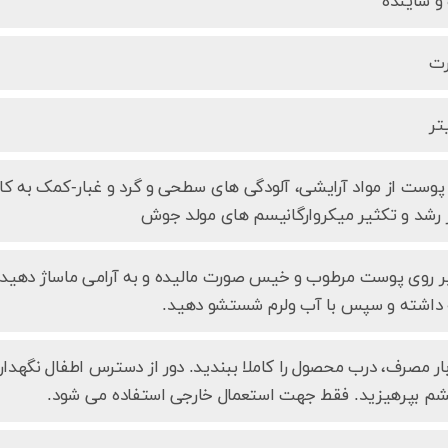
و ساینده
ت
پوست از مواد آرایشی، آلودگی‌ های سطحی و گرد و غبار-کمک به
 رشد و تکثیر میکروارگانیسم‌ های مولد جوش
ر روی پوست مرطوب و خیس صورت مالیده و به آرامی ماساژ دهید. 
داشته و سپس با آب ولرم شستشو دهید.
ار مصرف، درب محصول را کاملا ببندید. دور از دسترس اطفال نگهداری
شم بپرهیزید. فقط جهت استعمال خارجی استفاده می شود.