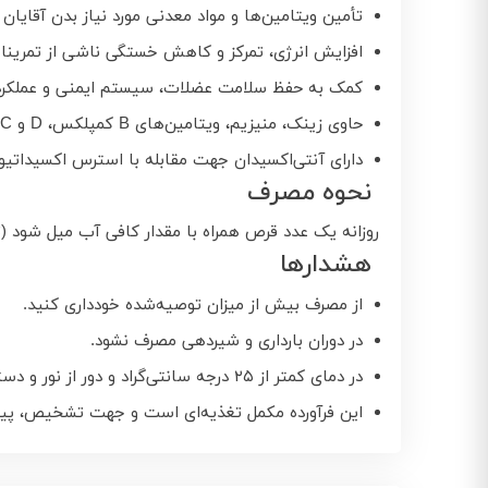
تأمین ویتامین‌ها و مواد معدنی مورد نیاز بدن آقایان 
افزایش انرژی، تمرکز و کاهش خستگی ناشی از تمرین
کمک به حفظ سلامت عضلات، سیستم ایمنی و عملکر
حاوی زینک، منیزیم، ویتامین‌های B کمپلکس، D و C
دارای آنتی‌اکسیدان جهت مقابله با استرس اکسیداتیو
نحوه مصرف
روزانه یک عدد قرص همراه با مقدار کافی آب میل شود (تر
هشدارها
از مصرف بیش از میزان توصیه‌شده خودداری کنید.
در دوران بارداری و شیردهی مصرف نشود.
در دمای کمتر از ۲۵ درجه سانتی‌گراد و دور از نور و دسترس اطفال نگهداری شود.
این فرآورده مکمل تغذیه‌ای است و جهت تشخیص، پیشگ