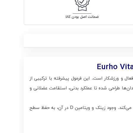
ضمانت اصل بودن کالا
ال و ورزشکار است. این فرمول پیشرفته با ترکیبی از
 آنتی‌اکسیدان‌ها طراحی شده تا عملکرد بدنی، استقامت عضلانی و
این مکمل علاوه بر افزایش توان بدنی، به کاهش خستگی پس از تمرین، بهبود متابولیسم انرژی و تقویت سیستم ایمنی کمک می‌کند. وجود زینک و ویتامین D در آن، به حفظ سطح