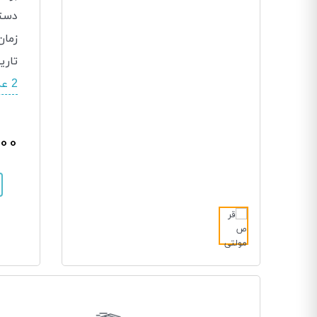
دسته
زمان
تاری
2 عدد در انبار موجود است.
,000