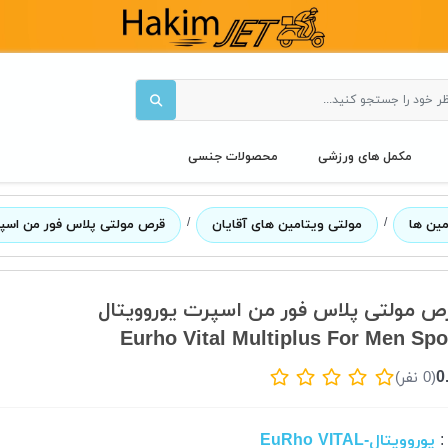
مکمل های ورزشی
محصولات جنسی
/
/
مین ها
مولتی ویتامین های آقایان
قرص مولتی پلاس فور من اسپر
ص مولتی پلاس فور من اسپرت یوروویتال
Eurho Vital Multiplus For Men Spo
0
(0 نفر)
یوروویتال-EuRho VITAL