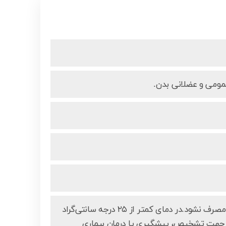
عمومی و عضلانی بدن.
از مصرف بیش از میزان توصیه‌شده خودداری کنید.در دوران بارداری و شیردهی مصرف نشود.در دمای کمتر از ۲۵ درجه سانتی‌گراد
 و جهت تشخیص، پیشگیری یا درمان بیماری