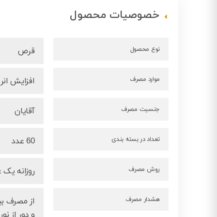
خصوصیات محصول
نوع محصول
قرص
موارد مصرف
افزایش انر
جنسیت مصرف
آقایان
تعداد در بسته بندی
60 عدد
روش مصرف
روزانه یک 
هشدار مصرف
و دور از ن