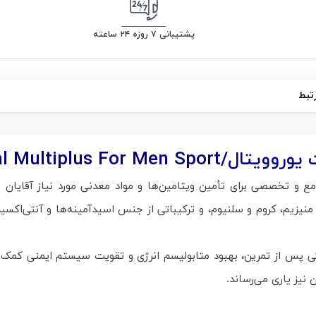
پشتیبانی ۷ روزه ۲۴ ساعته
تبط
Eurho Vital Multiplu
و تخصصی برای تأمین ویتامین‌ها و مواد معدنی مورد نیاز آقایان فع
 مواد معدنی چون زینک، منیزیم، کروم و سلنیوم، و ترکیباتی از جنس اسیدآمینه‌ها و
یز یاری می‌رساند.