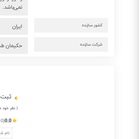
نمی‌باشد.
کشور سازنده
ایران
شرکت سازنده
حکیمان طب
ثبت 
( نظر خود د
★
0.0
(0 نفر)