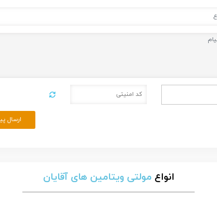
ارسال پی
انواع
مولتی ویتامین های آقایان