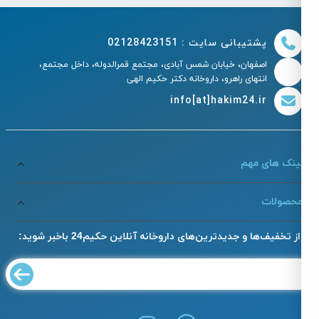
پشتیبانی سایت : 02128423151
اصفهان، خیابان شمس آبادی، مجتمع قمرالدوله، داخل مجتمع،
انتهای راهرو، داروخانه دکتر حکیم الهی
info[at]hakim24.ir
ینک های مهم
حصولات
از تخفیف‌ها و جدیدترین‌های داروخانه آنلاین حکیم24 باخبر شوید: