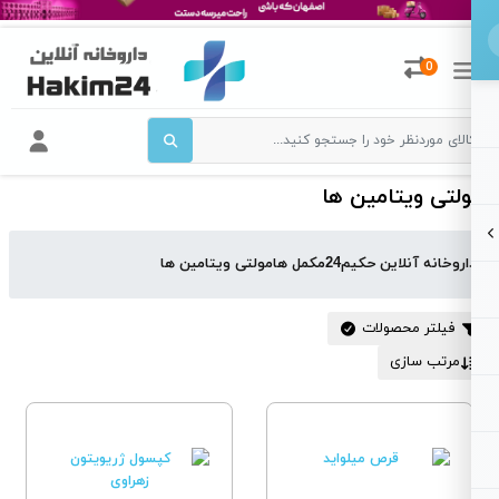
0
لتی ویتامین ها
اروخانه آنلاین حکیم24
مکمل ها
مولتی ویتامین ها
فیلتر محصولات
مرتب سازی