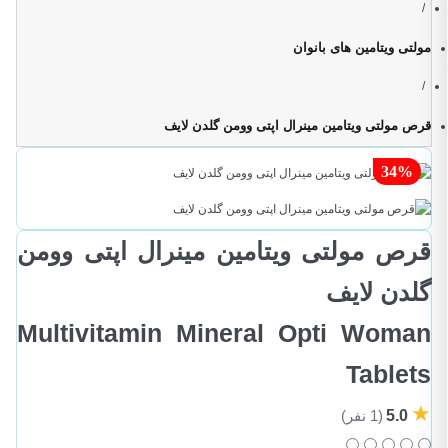
/
مولتی ویتامین های بانوان
/
قرص مولتی ویتامین مینرال اپتی وومن گلدن لایف
34%
قرص مولتی ویتامین مینرال اپتی وومن
گلدن لایف
Multivitamin Mineral Opti Woman
Tablets
★
5.0
(1 نفر)