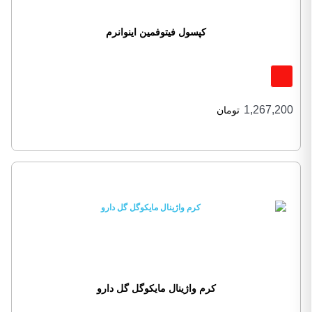
کپسول فیتوفمین اینوانرم
1,267,200
تومان
کرم واژینال مایکوگل گل دارو