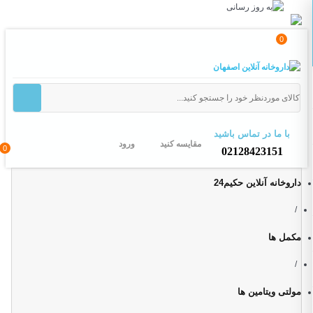
0
با ما در تماس باشید
مقایسه کنید
ورود
0
02128423151
داروخانه آنلاین حکیم24
/
مکمل ها
/
مولتی ویتامین ها