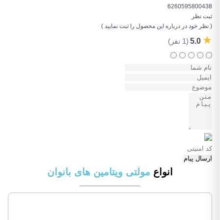
6260595800438
ثبت نظر
( نظر خود در درباره این محصول را ثبت نمایید )
★
5.0
(1 نفر)
ارسال پیام
انواع
مولتی ویتامین های بانوان