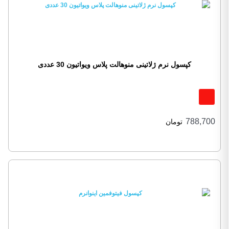
کپسول نرم ژلاتینی منوهالت پلاس ویواتیون 30 عددی
788,700
تومان