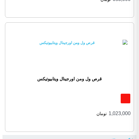
قرص ول ومن اورجینال ویتابیوتیکس
1,023,000
تومان