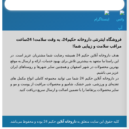
فروشگاه اینترنتی داروخانه حکیم24، به وقت سلامت! 24ساعت
مراقب سلامت و زیبایی شما!
هدف داروخانه آنلاین حکیم 24 همیشه رضایت شما مشتریان عزیز است. در
این راستا ما متعهد به بیشترین تلاش برای بهبود خدمات، ارائه و ارسال به موقع
بهترین محصولات در شهر اصفهان و همچنین سایر شهرها و روستاهای ایران
عزیز می باشیم.
در داروخانه آنلاین حکیم 24 شما می ‌توانید مجموعه کاملی انواع مکمل‌ های
تغذیه‌ای و ورزشی، شیر خشک، شامپو و محصولات مراقبت از پوست و مو و
سایر محصولات پرتقاضا را با تضمین اصالت و ارسال سریع دریافت کنید.
کلیه حقوق این سایت متعلق به
داروخانه آنلاین
حکیم 24 بوده و محفوظ می‌باشد.