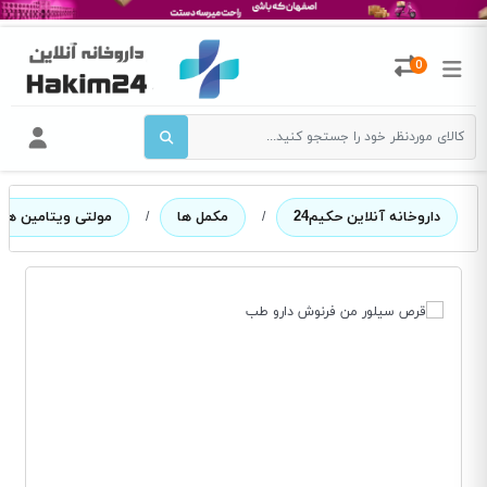
0
داروخانه آنلاین حکیم24
/
مکمل ها
/
مولتی ویتامین ها