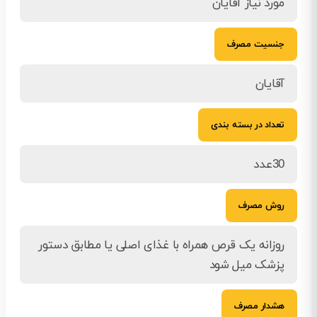
مورد نیاز آقایان
جنسیت مصرف
آقایان
تعداد در بسته بندی
30عدد
روش مصرف
روزانه یک قرص همراه با غذای اصلی یا مطابق دستور
پزشک میل شود
هشدار مصرف