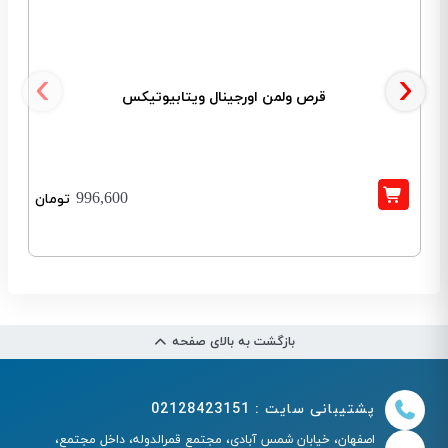
‹
›
قرص ولمن اورجینال ویتابیوتیکس
996,600
تومان
بازگشت به بالای صفحه
پشتیبانی سایت : 02128423151
اصفهان، خیابان شمس آبادی، مجتمع قمرالدوله، داخل مجتمع،