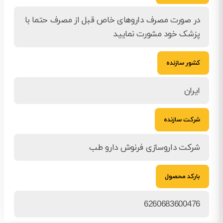
در صورت مصرف داروهای خاص قبل از مصرف حتما با
پزشک خود مشورت نمایید
کشور سازنده
ایران
شرکت سازنده
شرکت داروسازی فرنوش دارو طب
بارکد محصول
6260683600476