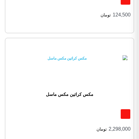
124,500
تومان
مکس کراتین مکس ماسل
2,298,000
تومان