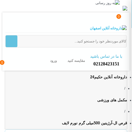
0
با ما در تماس باشید
مقایسه کنید
ورود
0
02128423151
داروخانه آنلاین حکیم24
/
مکمل های ورزشی
/
قرص ال-آرژینین 500میلی گرم نورم لایف