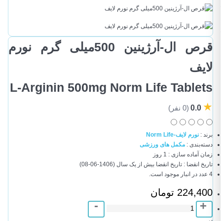
قرص ال-آرژینین 500میلی گرم نورم
لایف
L-Arginin 500mg Norm Life Tablets
★
0.0
(0 نفر)
برند
:
نورم لایف-Norm Life
دسته‌بندی
:
مکمل های ورزشی
زمان آماده سازی
:
1 روز
تاریخ انقضا
:
تاریخ انقضا بیش از یک سال
(1406-06-08)
4 عدد در انبار موجود است.
224,400 تومان
-
+