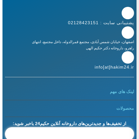
پشتیبانی سایت : 02128423151
اصفهان، خیابان شمس آبادی، مجتمع قمرالدوله، داخل مجتمع، انتهای
راهرو، داروخانه دکتر حکیم الهی
info[at]hakim24.ir
لینک های مهم
محصولات
از تخفیف‌ها و جدیدترین‌های داروخانه آنلاین حکیم24 باخبر شوید: