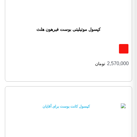
کپسول موتیلیتی بوست فیرهون هلث
2,570,000
تومان