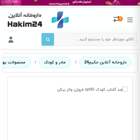
0
داروخانه آنلاین حکیم24
/
مادر و کودک
/
محصولات بهدا