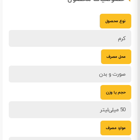
نوع محصول
کرم
محل مصرف
صورت و بدن
حجم یا وزن
50 میلی‌لیتر
موارد مصرف