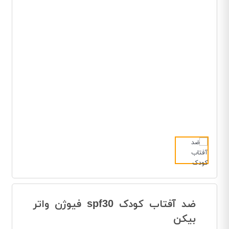
ضد آفتاب کودک spf30 فیوژن واتر
بیکن