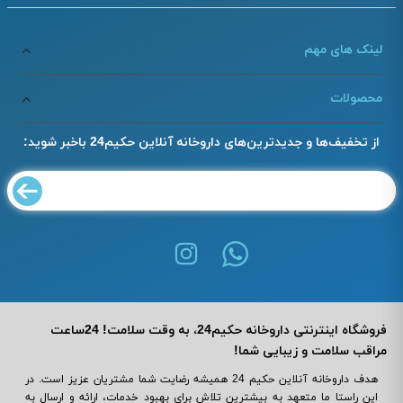
لینک های مهم
محصولات
از تخفیف‌ها و جدیدترین‌های داروخانه آنلاین حکیم24 باخبر شوید:
فروشگاه اینترنتی داروخانه حکیم24، به وقت سلامت! 24ساعت
مراقب سلامت و زیبایی شما!
هدف داروخانه آنلاین حکیم 24 همیشه رضایت شما مشتریان عزیز است. در
این راستا ما متعهد به بیشترین تلاش برای بهبود خدمات، ارائه و ارسال به