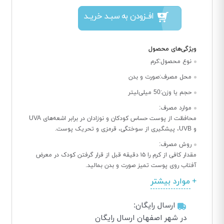
افــزودن به سبــد خریــد
ویژگی‌های محصول
نوع محصول:
کرم
محل مصرف:
صورت و بدن
حجم یا وزن:
50 میلی‌لیتر
موارد مصرف:
محافظت از پوست حساس کودکان و نوزادان در برابر اشعه‌های UVA
و UVB، پیشگیری از سوختگی، قرمزی و تحریک پوست.
روش مصرف:
مقدار کافی از کرم را ۱۵ دقیقه قبل از قرار گرفتن کودک در معرض
آفتاب روی پوست تمیز صورت و بدن بمالید.
موارد بیشتر
ارسال رایگان:
در شهر اصفهان ارسال رایگان