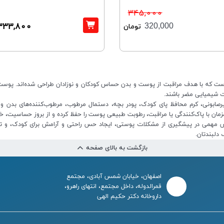
345,000
333,800
320,000
تومان
 که با هدف مراقبت از پوست و بدن حساس کودکان و نوزادان طراحی شده‌اند. پوست کودک
ت شیمیایی مضر باشند.
رصابونی، کرم محافظ پای کودک، پودر بچه، دستمال مرطوب، مرطوب‌کننده‌های بدن
 همزمان با پاک‌کنندگی یا مراقبت، رطوبت طبیعی پوست را حفظ کرده و از بروز حساسیت، خ
 مهمی در پیشگیری از مشکلات پوستی، ایجاد حس راحتی و آرامش برای کودک، و تقوی
دلبندتان.
بازگشت به بالای صفحه
اصفهان، خیابان شمس آبادی، مجتمع
قمرالدوله، داخل مجتمع، انتهای راهرو،
داروخانه دکتر حکیم الهی