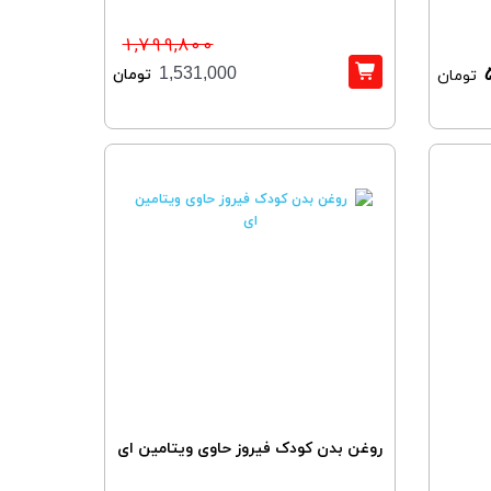
1,799,800
تومان
1,531,000
تومان
روغن بدن کودک فیروز حاوی ویتامین ای