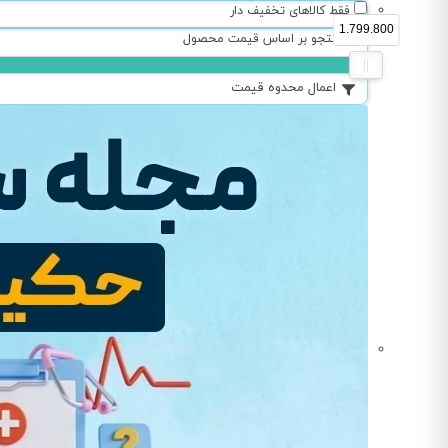
فقط کالاهای تخفیف دار
1.799.800
جستجو بر اساس قیمت محصول
اعمال محدوه قیمت