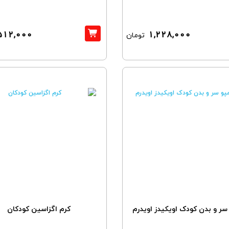
512,000
1,228,000
تومان
سر و بدن کودک اویکیدز اویدرم
کرم اگزاسین کودکان