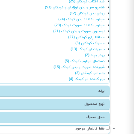
ضد آفتاب کودکان (25)
شامپو سر و بدن نوزادان و کودکان (53)
روغن بدن کودکان (12)
مرطوب کننده بدن کودک (24)
مرطوب کننده صورت کودک (23)
لوسیون صورت و بدن کودک (21)
محافظ پای کودکان (27)
مسواک کودکان (3)
خمیردندان کودک (13)
پودر بچه (2)
دستمال مرطوب کودک (5)
شوینده صورت و بدن کودک (15)
بالم لب کودکان (2)
نرم کننده مو کودک (4)
برند
نوع محصول
محل مصرف
فقط کالاهای موجود