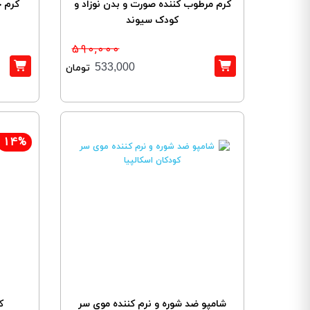
کرم مرطوب کننده صورت و بدن نوزاد و
کودک سیوند
590,000
533,000
تومان
14%
شامپو ضد شوره و نرم کننده موی سر
ک