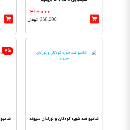
315,000
268,000
تومان
7%
شامپو ضد شوره کودکان و نوزادان سیوند
شامپو 