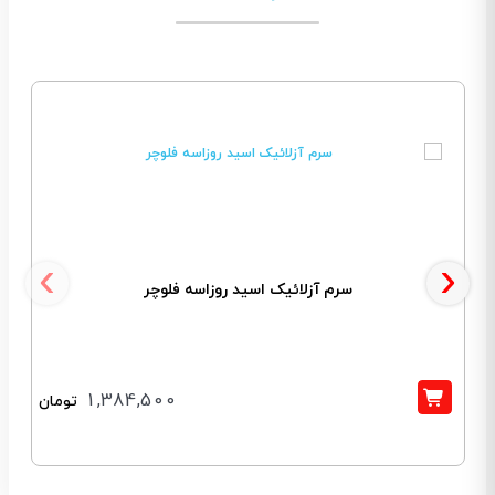
‹
›
سرم آزلائیک اسید روزاسه فلوچر
1,384,500
تومان