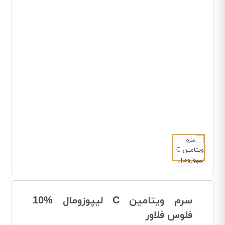
سرم ویتامین C لیپوزومال %10
فلوس فلاور