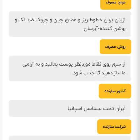
موارد مصرف
ازبین بردن خطوط ریز و عمیق چین و چروک-ضد لک و
روشن کننده-آبرسان
روش مصرف
از سرم روی نقاط موردنظر پوست بمالید و به آرامی
ماساژ دهید تا جذب شود.
کشور سازنده
ایران تحت لیسانس اسپانیا
شرکت سازنده