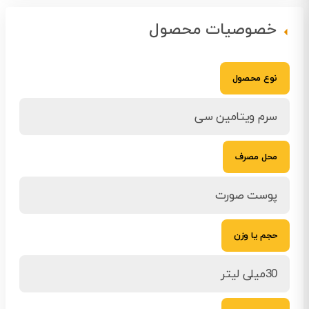
خصوصیات محصول
نوع محصول
سرم ویتامین سی
محل مصرف
پوست صورت
حجم یا وزن
30میلی لیتر