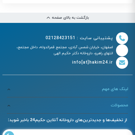
بازگشت به بالای صفحه
پشتیبانی سایت : 02128423151
اصفهان، خیابان شمس آبادی، مجتمع قمرالدوله، داخل مجتمع،
انتهای راهرو، داروخانه دکتر حکیم الهی
info[at]hakim24.ir
لینک های مهم
محصولات
از تخفیف‌ها و جدیدترین‌های داروخانه آنلاین حکیم24 باخبر شوید: