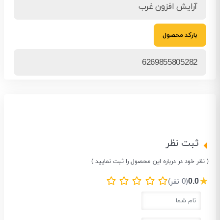
آرایش افزون غرب
بارکد محصول
6269855805282
ثبت نظر
( نظر خود در درباره این محصول را ثبت نمایید )
★
0.0
(0 نفر)