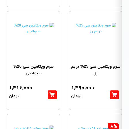
سرم ویتامین سی 25% دریم
سرم ویتامین سی 20%
رز
سیوانجی
1,416,000
1,490,000
تومان
تومان
8%