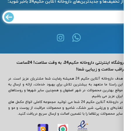
از تخفیف‌ها و جدیدترین‌های داروخانه آنلاین حکیم24 باخبر شوید:
فروشگاه اینترنتی داروخانه حکیم24، به وقت سلامت! 24ساعت
اقب سلامت و زیبایی شما!
هدف داروخانه آنلاین حکیم 24 همیشه رضایت شما مشتریان عزیز است. در
این راستا ما متعهد به بیشترین تلاش برای بهبود خدمات، ارائه و ارسال به
موقع بهترین محصولات در شهر اصفهان و همچنین سایر شهرها و روستاهای
ایران عزیز می باشیم.
در داروخانه آنلاین حکیم 24 شما می ‌توانید مجموعه کاملی انواع مکمل‌ های
تغذیه‌ای و ورزشی، شیر خشک، شامپو و محصولات مراقبت از پوست و مو و
سایر محصولات پرتقاضا را با تضمین اصالت و ارسال سریع دریافت کنید.