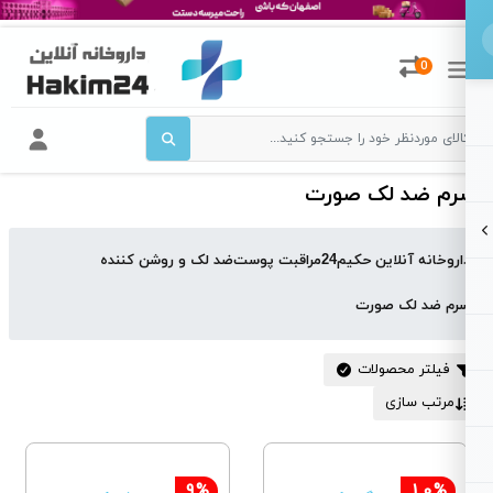
0
رم ضد لک صورت
اروخانه آنلاین حکیم24
مراقبت پوست
ضد لک و روشن کننده
رم ضد لک صورت
فیلتر محصولات
مرتب سازی
9%
10%