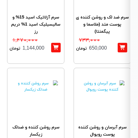
سرم ضد لک و روشن کننده ی
سرم آزلائیک اسید 15% و
پوست متد (ملاسما و
سالیسیلیک اسید 1% دریم
پیگمنتا)
رز
1,270,000
733,000
1,144,000
650,000
تومان
تومان
سرم آبرسان و روشن کننده
سرم روشن کننده و ضدلک
پوست رویوال
زیکسار