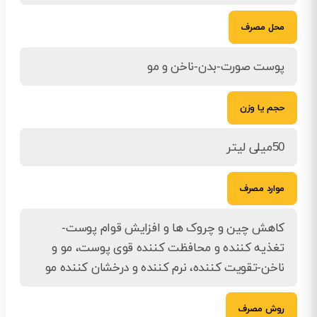
محل مصرف
پوست صورت-بدن-ناخن و مو
حجم یا وزن
50میلی لیتر
موارد مصرف
کاهش چین و چروک ها و افزایش قوام پوست-
تغذیه کننده و محافظت کننده قوی پوست، مو و
ناخن-تقویت کننده، نرم کننده و درخشان کننده مو
روش مصرف