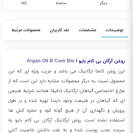
دیگر
ساعته
کالا
توضیحات
مشخصات
نقد کاربران
محصولات مرتبط
روغن آرگان بی کام بایو /
Argan Oil B Com Bio
این روغن کاملا ارگانیک می باشد و مزیت ویژه ای که این
محصول نسبت به دیگر محصولات مشابه دارد این است که از
مزارع اختصاصی گیاهان ارگانیک (دقیقا همانند شرایط طبیعی
ای که گیاهان در طبیعت وجود دارند) تهیه شده و در طول
پرورش و نگهداری آن از هیچ گونه کود و حشره کش ها
استفاده نشده است. روغن ارگانیک آرگان بی کام بایو به
سرعت جذب پوست شده و به علت داشتن خاصیت آنتی