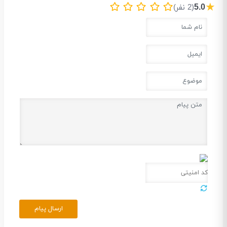
★
5.0
(2 نفر)
ارسال پیام