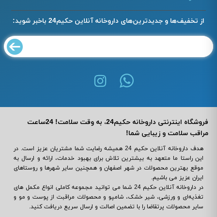
از تخفیف‌ها و جدیدترین‌های داروخانه آنلاین حکیم24 باخبر شوید:
فروشگاه اینترنتی داروخانه حکیم24، به وقت سلامت! 24ساعت
مراقب سلامت و زیبایی شما!
هدف داروخانه آنلاین حکیم 24 همیشه رضایت شما مشتریان عزیز است. در
این راستا ما متعهد به بیشترین تلاش برای بهبود خدمات، ارائه و ارسال به
موقع بهترین محصولات در شهر اصفهان و همچنین سایر شهرها و روستاهای
ایران عزیز می باشیم.
در داروخانه آنلاین حکیم 24 شما می ‌توانید مجموعه کاملی انواع مکمل‌ های
تغذیه‌ای و ورزشی، شیر خشک، شامپو و محصولات مراقبت از پوست و مو و
سایر محصولات پرتقاضا را با تضمین اصالت و ارسال سریع دریافت کنید.