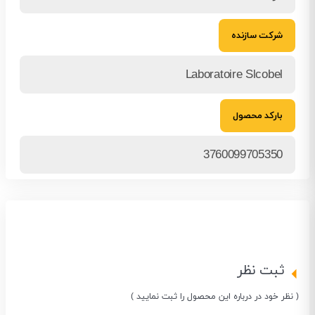
شرکت سازنده
Laboratoire Slcobel
بارکد محصول
3760099705350
ثبت نظر
( نظر خود در درباره این محصول را ثبت نمایید )