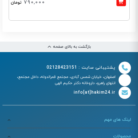
790,000
تومان
بازگشت به بالای صفحه
پشتیبانی سایت : 02128423151
اصفهان، خیابان شمس آبادی، مجتمع قمرالدوله، داخل مجتمع،
انتهای راهرو، داروخانه دکتر حکیم الهی
info[at]hakim24.ir
لینک های مهم
محصولات