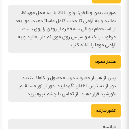
صورت، بدن و ناخن: روزی 1تا2 بار به محل موردنظر
بمالید و به آرامی تا جذب کامل ماساژ دهید. مو: بعد
از استحمام دو الی سه قطره از روغن را روی دست
مرطوب ریخته و سپس روی موی نم دار بمالید و به
آرامی موها را شانه کنید.
هشدار مصرف
پس از هر بار مصرف، درب محصول را کاملا ببندید.
دور از دسترس اطفال نگهدارید. دور از نور مستقیم
خورشید قرار دهید. از تماس با چشم بپرهیزید.
کشور سازنده
فرانسه