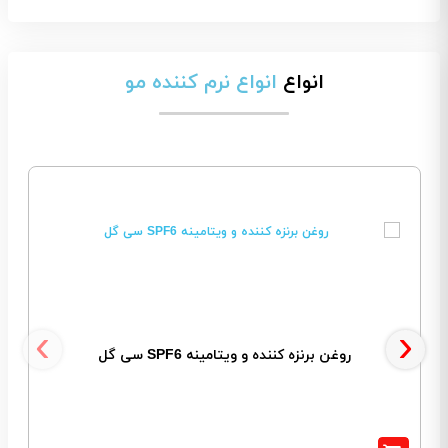
انواع
انواع نرم کننده مو
‹
›
روغن برنزه کننده و ویتامینه SPF6 سی گل