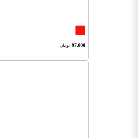
97,000
تومان