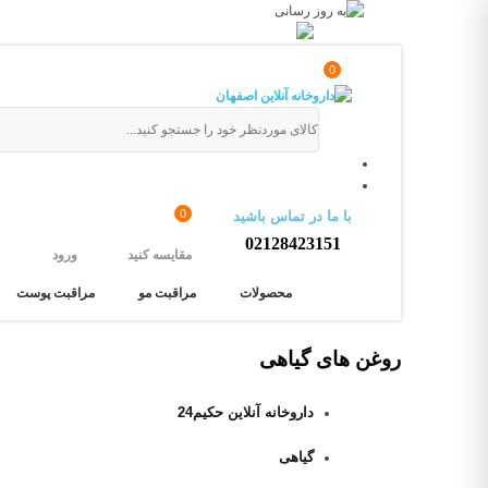
0
0
با ما در تماس باشید
02128423151
مقایسه کنید
ورود
محصولات
مراقبت مو
مراقبت پوست
روغن های گیاهی
داروخانه آنلاین حکیم24
گیاهی