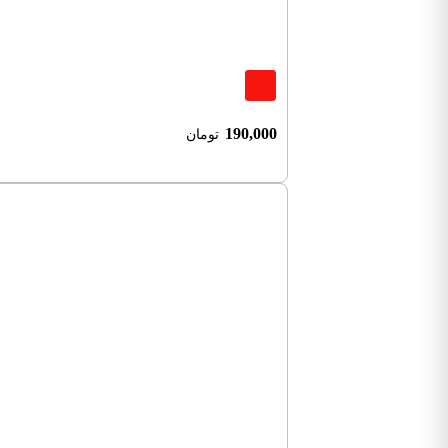
190,000
تومان