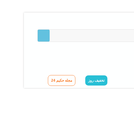
تخفیف روز
مجله حکیم 24