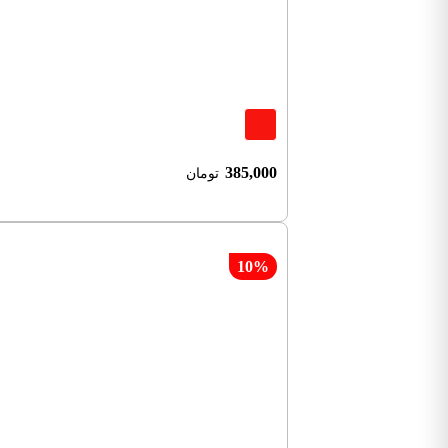
385,000
تومان
10%