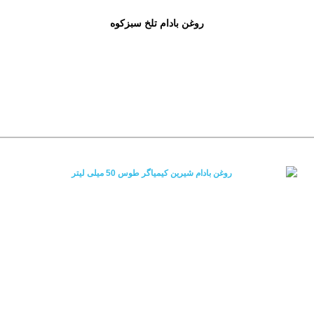
روغن بادام تلخ سبزکوه