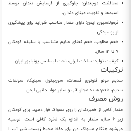
محافظت دوچندان: جلوگیری از فرسایش دندان توسط
اسیدها و تقویت مینای دندان.
فرمولاسیون ایمن: دارای مقدار مناسب فلوراید برای پیشگیری
از پوسیدگی.
طعم مطلوب: طعم نعنای ملایم متناسب با سلیقه کودکان
۷ تا ۱۳ سال.
کیفیت تولید: ساخت ایران، تحت لیسانس یونیلیور ایران.
ترکیبات
سدیم مونو فلوئورو فسفات، سوربیتول، سیلیکا، سولفات
سدیم، طعم‌دهنده مجاز، آب و سایر مواد جانبی ایمن.
روش مصرف
مقدار کافی از خمیردندان را روی مسواک قرار دهید. برای کودکان
زیر ۶ سال، مقدار به اندازه یک نخود کافی است. توصیه
می‌شود هنگام مسواک زدن برای حفظ محیط زیست، شیر آب را