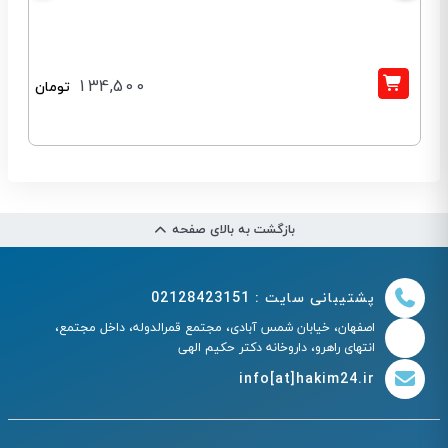
134,500
تومان
بازگشت به بالای صفحه
پشتیبانی سایت : 02128423151
اصفهان، خیابان شمس آبادی، مجتمع قمرالدوله، داخل مجتمع،
انتهای راهرو، داروخانه دکتر حکیم الهی
info[at]hakim24.ir