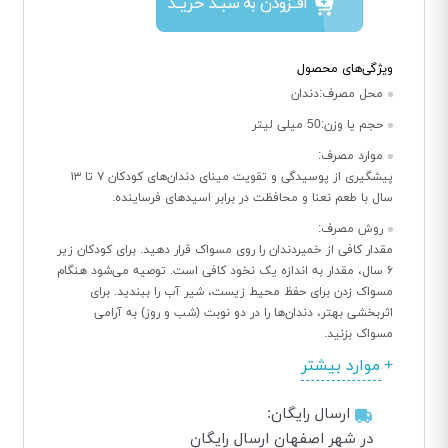
افــزودن به سبــد خریــد
ویژگی‌های محصول
محل مصرف:
دندان
حجم یا وزن:
50 میلی لیتر
موارد مصرف:
پیشگیری از پوسیدگی و تقویت مینای دندان‌های کودکان ۷ تا ۱۳
سال با طعم نعنا و محافظت در برابر اسیدهای فرساینده.
روش مصرف:
مقدار کافی از خمیردندان را روی مسواک قرار دهید. برای کودکان زیر
۶ سال، مقدار به اندازه یک نخود کافی است. توصیه می‌شود هنگام
مسواک زدن برای حفظ محیط زیست، شیر آب را ببندید. برای
اثربخشی بهتر، دندان‌ها را در دو نوبت (شب و روز) به آرامی
مسواک بزنید.
موارد بیشتر
ارسال رایگان:
در شهر اصفهان ارسال رایگان