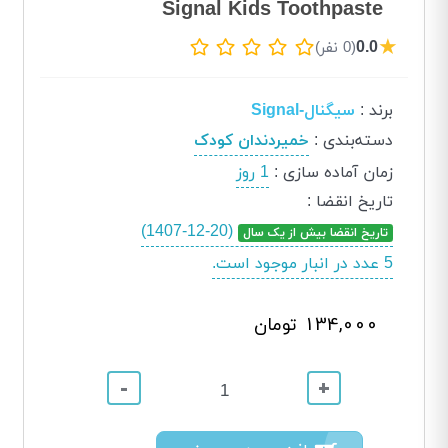
Signal Kids Toothpaste
★
0.0
(0 نفر)
برند
:
سیگنال-Signal
دسته‌بندی
:
خمیردندان کودک
زمان آماده سازی
:
1 روز
تاریخ انقضا
:
(1407-12-20)
تاریخ انقضا بیش از یک سال
5 عدد در انبار موجود است.
134,000 تومان
-
+