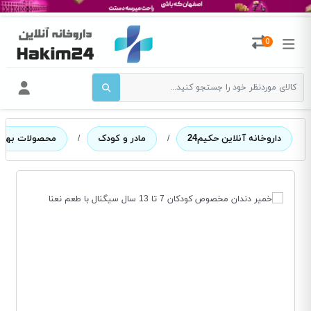
0
داروخانه آنلاین حکیم24
/
مادر و کودک
/
محصولات بهدا