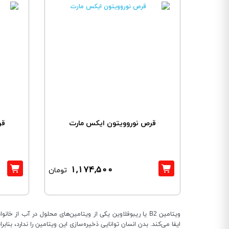
قرص نوروویتون ایکس مارت
قرص
1,174,500
تومان
ایفا می‌کند. بدن انسان توانایی ذخیره‌سازی این ویتامین را ندارد، بنا