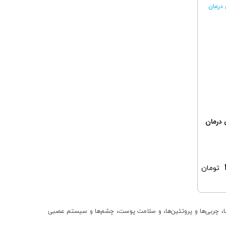
م آنی درمان
تومان
 مهمی در تولید انرژی، سوخت‌وساز کربوهیدرات‌ها، چربی‌ها و پروتئین‌ها، و سلامت پوست، چشم‌ها و سیستم عصبی