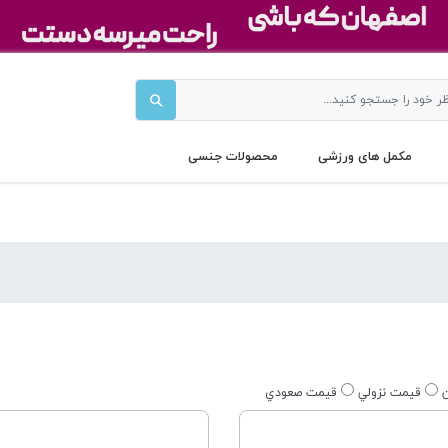
مکمل های ورزشی
محصولات جنسی
ن
قيمت نزولي
قيمت صعودي