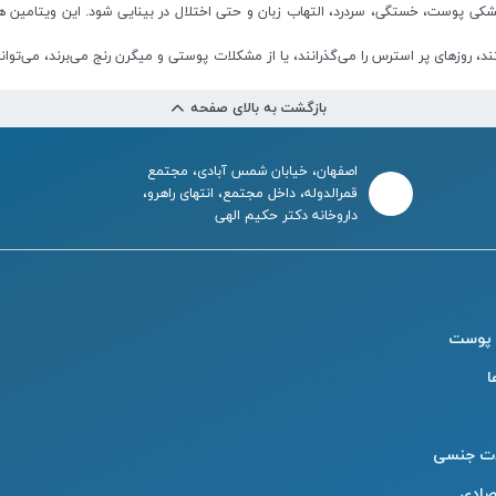
گوشه لب‌ها، خشکی پوست، خستگی، سردرد، التهاب زبان و حتی اختلال در بینایی شود. این ویت
 کمبود تغذیه‌ای هستند، روزهای پر استرس را می‌گذرانند، یا از مشکلات پوستی و میگرن رنج می‌برند
بازگشت به بالای صفحه
اصفهان، خیابان شمس آبادی، مجتمع
قمرالدوله، داخل مجتمع، انتهای راهرو،
داروخانه دکتر حکیم الهی
 پوست
ا
ت جنسی
صادی