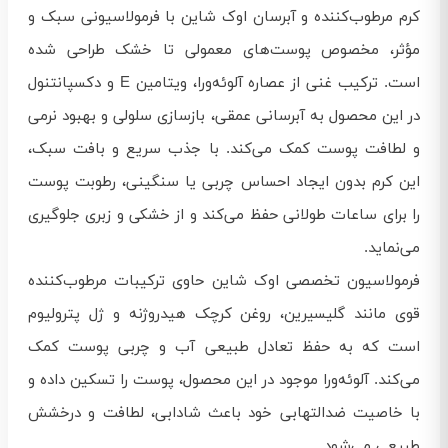
کرم مرطوب‌کننده و آبرسان اوک شاین با فرمولاسیونی سبک و
مؤثر، مخصوص پوست‌های معمولی تا خشک طراحی شده
است. ترکیب غنی از عصاره آلوئه‌ورا، ویتامین E و دکسپانتنول
در این محصول به آبرسانی عمقی، بازسازی سلولی و بهبود نرمی
و لطافت پوست کمک می‌کند. با جذب سریع و بافت سبک،
این کرم بدون ایجاد احساس چربی یا سنگینی، رطوبت پوست
را برای ساعات طولانی حفظ می‌کند و از خشکی و زبری جلوگیری
می‌نماید.
فرمولاسیون تخصصی اوک شاین حاوی ترکیبات مرطوب‌کننده
قوی مانند گلیسیرین، روغن کرچک هیدروژنه و ژل پترولیوم
است که به حفظ تعادل طبیعی آب و چربی پوست کمک
می‌کند. آلوئه‌ورا موجود در این محصول، پوست را تسکین داده و
با خاصیت ضدالتهابی خود باعث شادابی، لطافت و درخشش
طبیعی می‌شود.