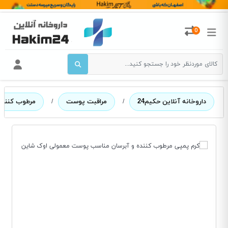
0
داروخانه آنلاین حکیم24
/
مراقبت پوست
/
مرطوب کننده