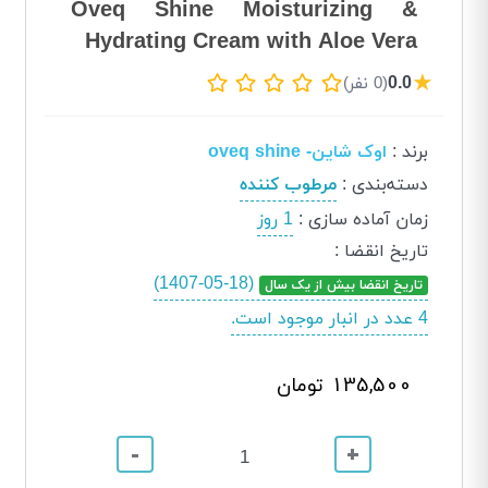
Oveq Shine Moisturizing &
Hydrating Cream with Aloe Vera
★
0.0
(0 نفر)
برند
:
اوک شاین- oveq shine
دسته‌بندی
:
مرطوب کننده
زمان آماده سازی
:
1 روز
تاریخ انقضا
:
(1407-05-18)
تاریخ انقضا بیش از یک سال
4 عدد در انبار موجود است.
135,500 تومان
-
+