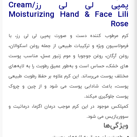
پمپی لی لی رز/Cream
Moisturizing Hand & Face Lili
Rose
کرم مرطوب کننده دست و صورت پمپی لی لی رز، با
فرمولاسیون ویژه و ترکیبات طبیعی از جمله روغن اسکوالان،
روغن آرگان، روغن جوجوبا و موم زنبور عسل، مناسب پوست
های خشک، حساس است و به‌طور عمیق رطوبت را به لایه‌های
مختلف پوست می‌رساند. این کرم علاوه بر حفظ رطوبت طبیعی
پوست، باعث شادابی پوست می شود و از چین و چروک
پوست جلوگیری میکند.
کمپلکس موجود در این کرم موجب درمان اگزما، درماتیت و
سووریازیس می شود.
ویژگی‌ها