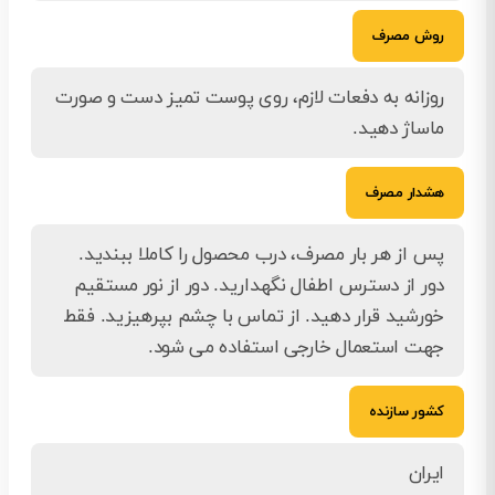
روش مصرف
روزانه به دفعات لازم، روی پوست تمیز دست و صورت
ماساژ دهید.
هشدار مصرف
پس از هر بار مصرف، درب محصول را کاملا ببندید.
دور از دسترس اطفال نگهدارید. دور از نور مستقیم
خورشید قرار دهید. از تماس با چشم بپرهیزید. فقط
جهت استعمال خارجی استفاده می شود.
کشور سازنده
ایران