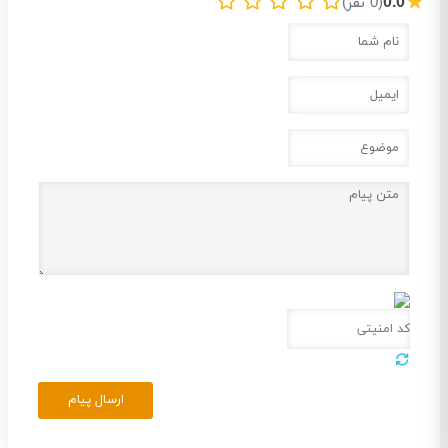
★
0.0
(0 نفر)
ارسال پیام