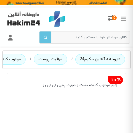
0
داروخانه آنلاین حکیم24
/
مراقبت پوست
/
مرطوب کننده
10%