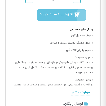
افــزودن به سبــد خریــد
ویژگی‌های محصول
نوع محصول:
کرم
محل مصرف:
پوست دست و صورت
حجم یا وزن:
250 گرم
موارد مصرف:
مرطوب کننده و آبرسان-موثر در بازسازی پوست-موثر در جوانسازی
پوست-مغذی و تقویت کننده پوست-محافظت کامل از پوست
دست و صورت
روش مصرف:
روزانه به دفعات لازم، روی پوست تمیز دست و صورت ماساژ دهید.
موارد بیشتر
ارسال رایگان: