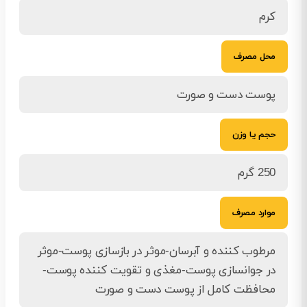
کرم
محل مصرف
پوست دست و صورت
حجم یا وزن
250 گرم
موارد مصرف
مرطوب کننده و آبرسان-موثر در بازسازی پوست-موثر
در جوانسازی پوست-مغذی و تقویت کننده پوست-
محافظت کامل از پوست دست و صورت