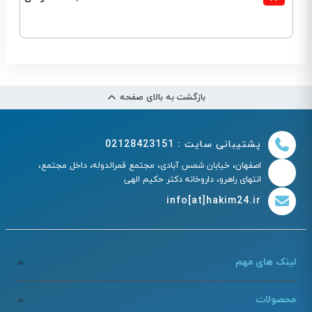
بازگشت به بالای صفحه
پشتیبانی سایت : 02128423151
اصفهان، خیابان شمس آبادی، مجتمع قمرالدوله، داخل مجتمع،
انتهای راهرو، داروخانه دکتر حکیم الهی
info[at]hakim24.ir
لینک های مهم
محصولات