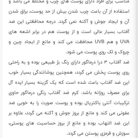
مناسب برای افراد دارای پوست های چرب و مختلط می باشد و
استفاده از آن باعث چرب شدن بیش از حد پوست، براق شدن
آن و ایجاد جوش و آکنه نمی گردد. درجه محافظتی این ضد
آفتاب بسیار عالی است و از پوست هم در برابر اشعه های
UVA و هم UVB محافظت می کند و مانع از ایجاد چین و
چروک و لک روی پوست می شود.
ضد آفتاب ۳ در۱ درماگور دارای رنگ بژ طبیعی بوده و به راحتی
روی پوست پخش می گردد، همچنین پوشانندگی بسیار خوب
این ضد آفتاب باعث شده است که یک گزینه بسیار ایده آل
برای مصرف روزانه باشد. کرم ضد آفتاب رنگی درماگور حاوی
ترکیبات آنتی باکتریال بوده و پوست صورت را به خوبی ضد
عفونی می کند و مانع از بروز جوش و آکنه می گردد، علاوه بر
این ضد التهاب بوده و مانع از بروز حساسیت های پوستی،
سوزش و قرمزی پوستن می گردد.