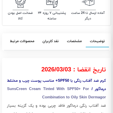
آماده ارسال تا 24 ساعت
پشتیبانی ۷ روزه ۲۴
ضمانت اصل بودن
دیگر
ساعته
کالا
توضیحات
مشخصات
نقد کاربران
محصولات مرتبط
تاریخ انقضا : 2026/03/03
کرم ضد آفتاب رنگی با SPF50+ مناسب پوست چرب و مختلط
درماگور /
SunsCreen Cream Tinted With SPF50+ For
Combination to Oily Skin Dermagor
ضد آفتاب رنگی درماگور فاقد چربی بوده و یک گزینه بسیار