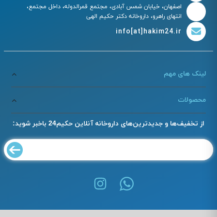
اصفهان، خیابان شمس آبادی، مجتمع قمرالدوله، داخل مجتمع،
انتهای راهرو، داروخانه دکتر حکیم الهی
info[at]hakim24.ir
لینک های مهم
محصولات
از تخفیف‌ها و جدیدترین‌های داروخانه آنلاین حکیم24 باخبر شوید: