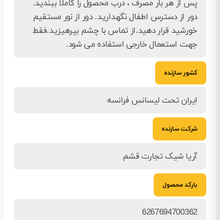
پس از هر بار مصرف ، درب محصول را کاملا ببندید.
دور از دسترس اطفال نگهدارید. دور از نور مستقیم
خورشید قرار دهید.از تماس با چشم بپرهیزید.فقط
جهت استعمال خارجی استفاده می شود.
کشور سازنده
ایران تحت لیسانس فرانسه
شرکت سازنده
آریا شیک تجارت قشم
بارکد محصول
6267694700362