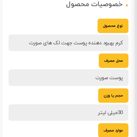
خصوصیات محصول
نوع محصول
کرم بهبود دهنده پوست جهت لک های صورت
محل مصرف
پوست صورت
حجم یا وزن
30میلی لیتر
موارد مصرف