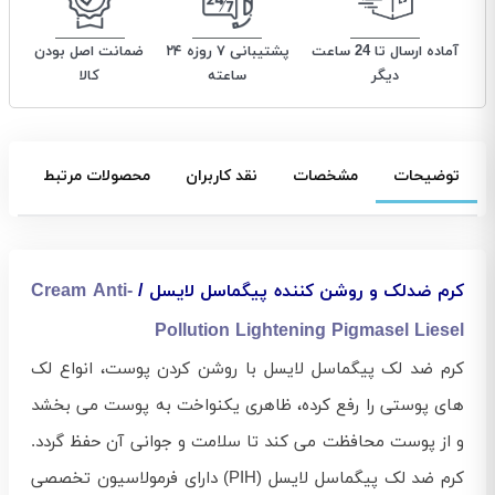
آماده ارسال تا 24 ساعت
پشتیبانی ۷ روزه ۲۴
ضمانت اصل بودن
دیگر
ساعته
کالا
توضیحات
مشخصات
نقد کاربران
محصولات مرتبط
کرم ضدلک و روشن کننده پیگماسل لایسل /
Cream Anti-
Pollution Lightening Pigmasel Liesel
کرم ضد لک پیگماسل لایسل با روشن کردن پوست، انواع لک‌
های پوستی را رفع کرده، ظاهری یکنواخت به پوست می‌ بخشد
و از پوست محافظت می‌ کند تا سلامت و جوانی آن حفظ گردد.
کرم ضد لک پیگماسل لایسل (PIH) دارای فرمولاسیون تخصصی