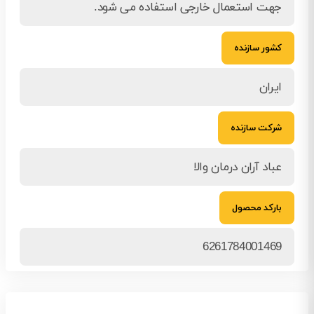
جهت استعمال خارجی استفاده می شود.
کشور سازنده
ایران
شرکت سازنده
عباد آران درمان والا
بارکد محصول
6261784001469