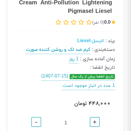
Cream Anti-Pollution Lightening
Pigmasel Liesel
★
0.0
(0 نفر)
برند
:
لایسل-Liesel
دسته‌بندی
:
کرم ضد لک و روشن کننده صورت
زمان آماده سازی
:
1 روز
تاریخ انقضا
:
(1407-07-15)
تاریخ انقضا بیش از یک سال
1 عدد در انبار موجود است.
448,000 تومان
-
+