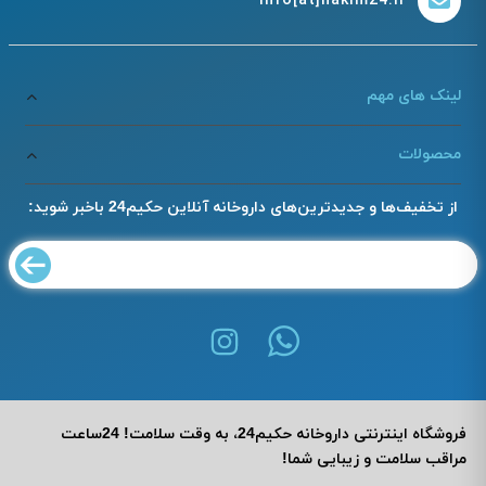
info[at]hakim24.ir
لینک های مهم
محصولات
از تخفیف‌ها و جدیدترین‌های داروخانه آنلاین حکیم24 باخبر شوید:
فروشگاه اینترنتی داروخانه حکیم24، به وقت سلامت! 24ساعت
مراقب سلامت و زیبایی شما!