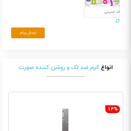
ارسال پیام
انواع
کرم ضد لک و روشن کننده صورت
14%