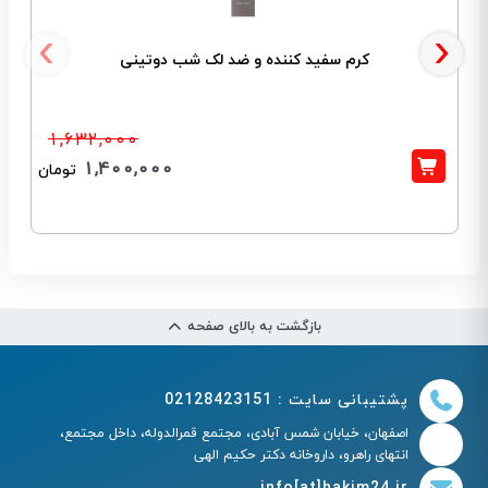
‹
›
کرم سفید کننده و ضد لک شب دوتینی
1,632,000
1,400,000
تومان
بازگشت به بالای صفحه
پشتیبانی سایت : 02128423151
اصفهان، خیابان شمس آبادی، مجتمع قمرالدوله، داخل مجتمع،
انتهای راهرو، داروخانه دکتر حکیم الهی