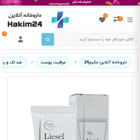
0
0
0
داروخانه آنلاین حکیم24
/
مراقبت پوست
/
ضد لک و روش