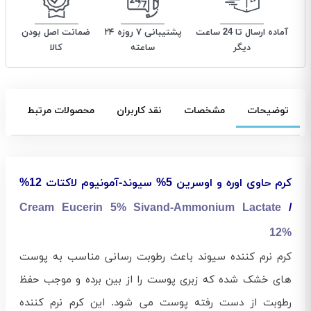
آماده ارسال تا 24 ساعت
پشتیبانی ۷ روزه ۲۴
ضمانت اصل بودن
دیگر
ساعته
کالا
توضیحات
مشخصات
نقد کاربران
محصولات مرتبط
کرم حاوی اوره و اوسرین 5% سیوند-آمونیوم لاکتات 12%
Cream Eucerin 5% Sivand-Ammonium Lactate
/
12%
کرم نرم کننده سیوند باعث رطوبت رسانی مناسب به پوست
های خشک شده که زبری پوست را از بین برده و موجب حفظ
رطوبت از دست رفته پوست می شود. این کرم نرم کننده