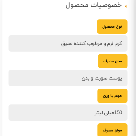
خصوصیات محصول
نوع محصول
کرم نرم و مرطوب کننده عمیق
محل مصرف
پوست صورت و بدن
حجم یا وزن
150میلی لیتر
موارد مصرف