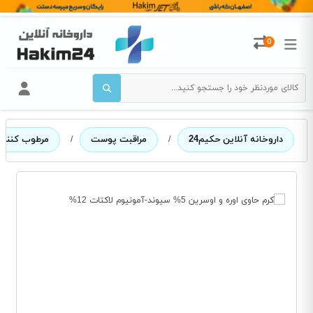
0
داروخانه آنلاین حکیم24
/
مراقبت پوست
/
مرطوب کننده