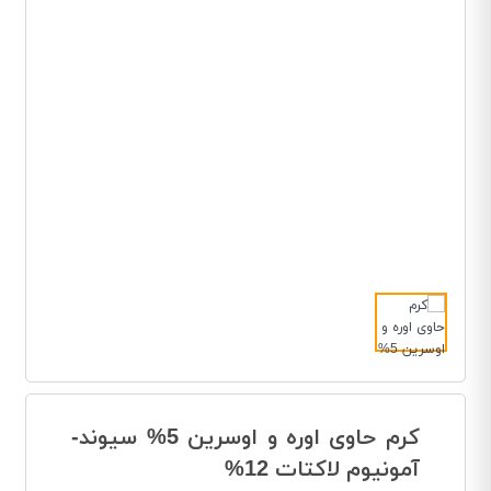
کرم حاوی اوره و اوسرین 5% سیوند-
آمونیوم لاکتات 12%