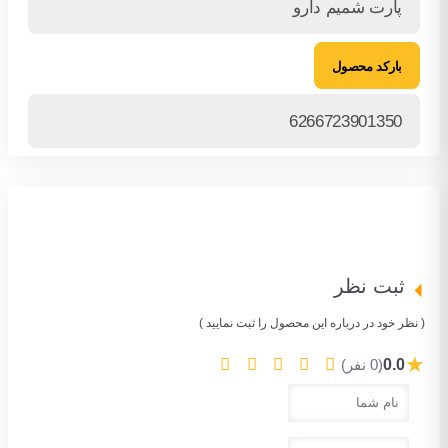
پارت شمیم دارو
بارکد محصول
6266723901350
ثبت نظر
( نظر خود در درباره این محصول را ثبت نمایید )
★
0.0
(0 نفر)