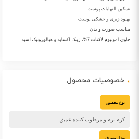
تسکین التهابات پوست
بهبود زبری و خشکی پوست
مناسب صورت و بدن
حاوی آمونیوم لاکتات 7%، زینک اکساید و هیالورونیک اسید
خصوصیات محصول
نوع محصول
کرم نرم و مرطوب کننده عمیق
محل مصرف