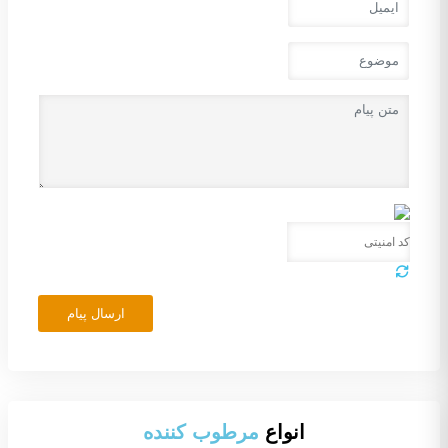
ارسال پیام
انواع
مرطوب کننده