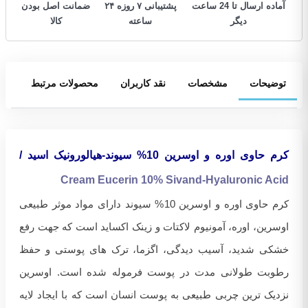
آماده ارسال تا 24 ساعت
پشتیبانی ۷ روزه ۲۴
ضمانت اصل بودن
دیگر
ساعته
کالا
توضیحات
مشخصات
نقد کاربران
محصولات مرتبط
کرم حاوی اوره و اوسرین 10% سیوند-هیالورونیک اسید /
Cream Eucerin 10% Sivand-Hyaluronic Acid
کرم حاوی اوره و اوسرین 10% سیوند دارای مواد موثر طبیعی
اوسرین، اوره، آمونیوم لاکتات و زینک اکساید است که جهت رفع
خشکی شدید، آسیب دیدگی، اگزما، ترک های پوستی و حفظ
رطوبت طولانی مدت در پوست فرموله شده است. اوسرین
نزدیک ترین چربی طبیعی به پوست انسان است که با ایجاد لایه