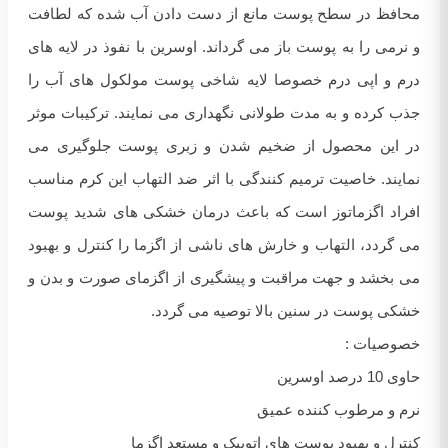
محافظ در سطح پوست مانع از دست دادن آب شده که لطافت
و نرمی را به پوست باز می گرداند. اوسرین با نفوذ در لایه های
درم و اپی درم خصوصا لایه شاخی پوست مولکول های آب را
جذب کرده و به مدت طولانی نگهداری می نمایند. ترکیبات موثر
در این محصول از ضخیم شدن و زبری پوست جلوگیری می
نمایند. خاصیت ترمیم کنندگی با اثر ضد التهاب این کرم مناسب
افراد اگزماتوز است که باعث درمان خشکی های شدید پوست
می گردد، التهاب و خارش های ناشی از اگزما را کنترل و بهبود
می بخشد و جهت مراقبت و پیشگیری از اگزمای صورت و بدن و
خشکی پوست در سنین بالا توصیه می گردد.
خصوصیات :
حاوی 10 درصد اوسرین
نرم و مرطوب کننده عمیق
کنترل و بهبود پوست های اتوپیک و مستعد اگزما