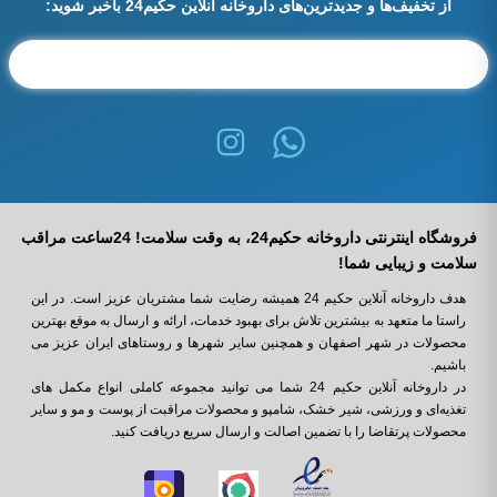
از تخفیف‌ها و جدیدترین‌های داروخانه آنلاین حکیم24 باخبر شوید:
فروشگاه اینترنتی داروخانه حکیم24، به وقت سلامت! 24ساعت مراقب
سلامت و زیبایی شما!
هدف داروخانه آنلاین حکیم 24 همیشه رضایت شما مشتریان عزیز است. در این
راستا ما متعهد به بیشترین تلاش برای بهبود خدمات، ارائه و ارسال به موقع بهترین
محصولات در شهر اصفهان و همچنین سایر شهرها و روستاهای ایران عزیز می
باشیم.
در داروخانه آنلاین حکیم 24 شما می ‌توانید مجموعه کاملی انواع مکمل‌ های
تغذیه‌ای و ورزشی، شیر خشک، شامپو و محصولات مراقبت از پوست و مو و سایر
محصولات پرتقاضا را با تضمین اصالت و ارسال سریع دریافت کنید.