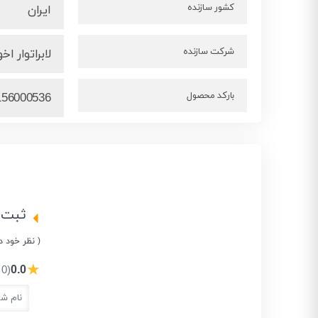
کشور سازنده
ایران
شرکت سازنده
لابراتوار اخ
بارکد محصول
156000536
ثبت 
( نظر خود د
★
0.0
(0 نفر)