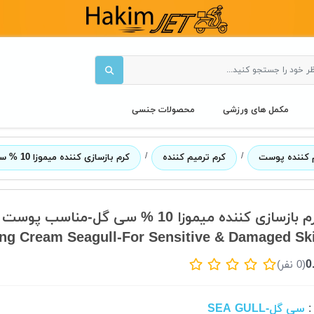
مکمل های ورزشی
محصولات جنسی
/
/
 کننده پوست
کرم ترمیم کننده
کرم بازسازی کننده میموزا 10 % سی گل-مناسب پوست های حساس و آسیب دیده
ازسازی کننده میموزا 10 % سی گل-مناسب پوست های حساس و آسیب دیده
ng Cream Seagull-For Sensitive & Damaged Sk
0
(0 نفر)
سی گل-SEA GULL