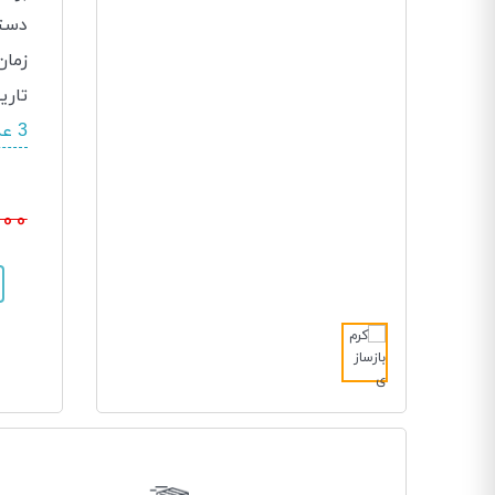
دسته
زمان
تاری
3 عدد در انبار موجود است.
000