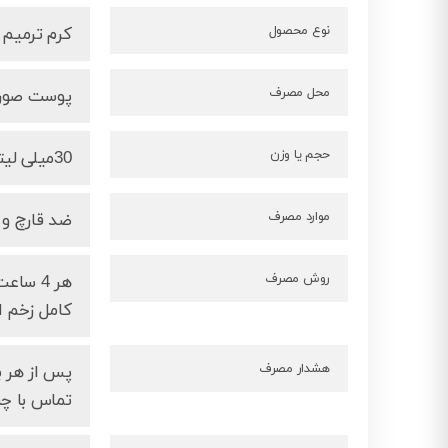
نوع محصول
کرم ترمیم 
محل مصرف
پوست صورت
حجم یا وزن
30میلی لیتر
موارد مصرف
ضد قارچ و
روش مصرف
هر 4 س
کامل زخم ا
هشدار مصرف
پس از هر ب
تماس با چ