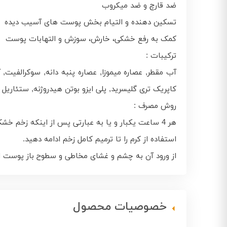
ضد قارچ و ضد میکروب
تسکین دهنده و التیام بخش پوست‌ های آسیب دیده
کمک به رفع خشکی، خارش، سوزش و التهابات پوست
ترکیبات :
کاپریک تری گلیسرید, پلی ایزو بوتن هیدروژنه, ستئاریل ال
روش مصرف :
هر 4 ساعت یکبار و یا به عبارتی پس از اینکه زخم خشک شد روی پوست تمیز و خشک مالیده شود.
استفاده از کرم را تا ترمیم کامل زخم ادامه دهید.
از ورود آن به چشم و غشای مخاطی و سطوح باز پوست ا
خصوصیات محصول