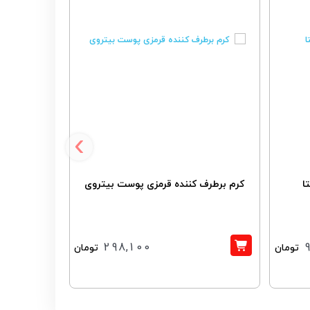
13%
‹
ا
کرم برطرف کننده قرمزی پوست بیتروی
کرم ترمی
298,100
تومان
تومان