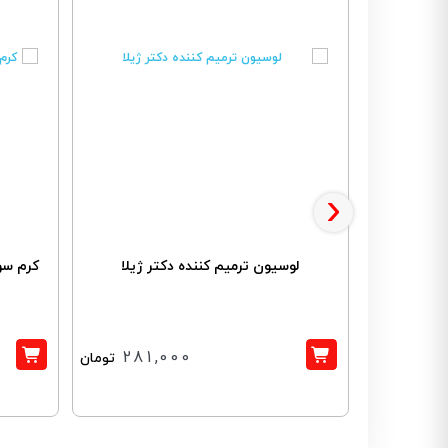
›
لوسیون ترمیم کننده دکتر ژیلا
کرم سوک
281,000
تومان