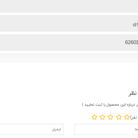
وی
6260
نظر
ر درباره این محصول را ثبت نمایید )