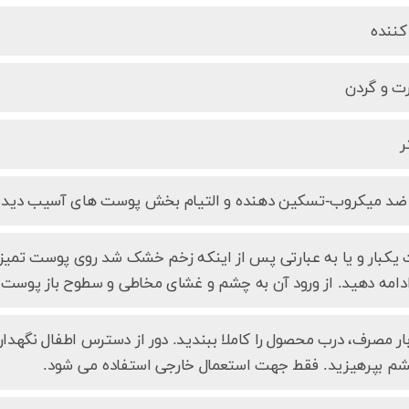
کننده
 و گردن
 ضد میکروب-تسکین دهنده و التیام بخش پوست‌ های آسیب دید
اعت یکبار و یا به عبارتی پس از اینکه زخم خشک شد روی پوست تمیز 
دامه دهید. از ورود آن به چشم و غشای مخاطی و سطوح باز پوست 
ار مصرف، درب محصول را کاملا ببندید. دور از دسترس اطفال نگهداری
شم بپرهیزید. فقط جهت استعمال خارجی استفاده می شود.