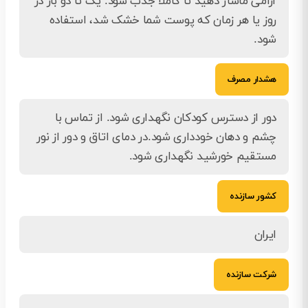
آرامی ماساژ دهید تا کاملاً جذب شود. یک تا دو بار در
روز یا هر زمان که پوست شما خشک شد، استفاده
شود.
هشدار مصرف
دور از دسترس کودکان نگهداری شود. از تماس با
چشم و دهان خودداری شود.در دمای اتاق و دور از نور
مستقیم خورشید نگهداری شود.
کشور سازنده
ایران
شرکت سازنده