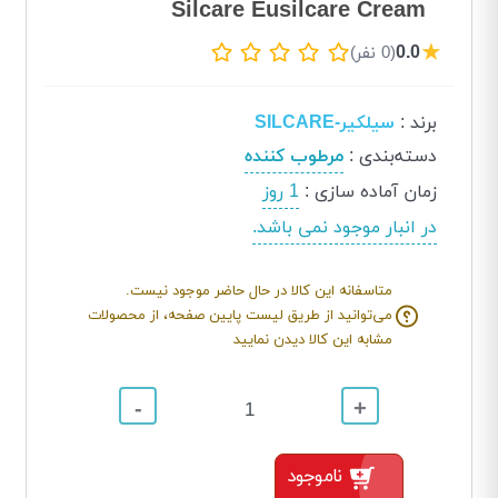
Silcare Eusilcare Cream
★
0.0
(0 نفر)
برند
:
سیلکیر-SILCARE
دسته‌بندی
:
مرطوب کننده
زمان آماده سازی
:
1 روز
در انبار موجود نمی باشد.
متاسفانه این کالا در حال حاضر موجود نیست.
می‌توانید از طریق لیست پایین صفحه، از محصولات
مشابه این کالا دیدن نمایید
-
+
ناموجود