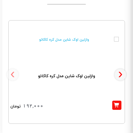
‹
›
وازلین اوک شاین مدل کره کاکائو
192,000
تومان