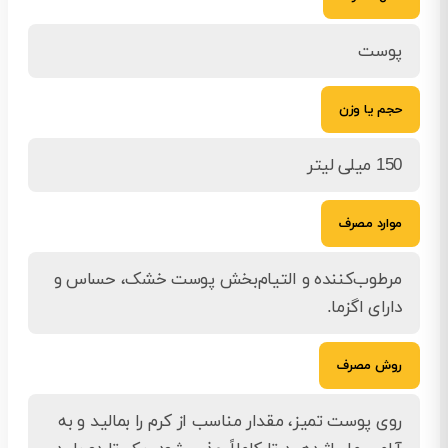
پوست
حجم یا وزن
150 میلی لیتر
موارد مصرف
مرطوب‌کننده و التیام‌بخش پوست خشک، حساس و
دارای اگزما.
روش مصرف
روی پوست تمیز، مقدار مناسب از کرم را بمالید و به