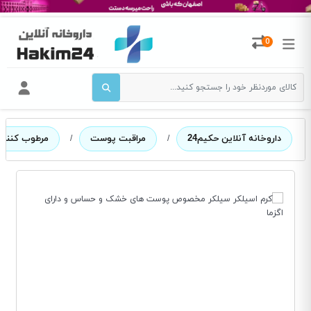
0
داروخانه آنلاین حکیم24
/
مراقبت پوست
/
مرطوب کننده