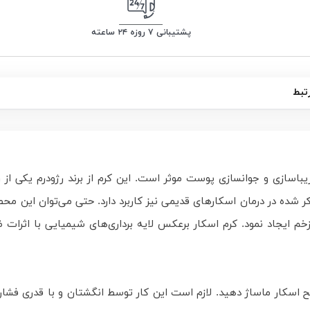
پشتیبانی ۷ روزه ۲۴ ساعته
تبط
، زیباسازی و جوانسازی پوست موثر است. این کرم از برند رژودرم یکی
ه در درمان اسکارهای قدیمی نیز کاربرد دارد. حتی می‌توان این محصو
زخم ایجاد نمود. کرم اسکار برعکس لایه برداری‌های شیمیایی با اثرا
 سطح اسکار ماساژ دهید. لازم است این کار توسط انگشتان و با قدری فش