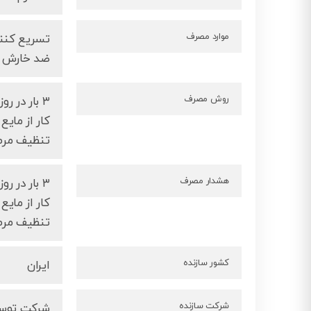
موارد مصرف
تسریع کنند
ضد خارش
روش مصرف
کار از مای
تنظیف مرط
هشدار مصرف
کار از مای
تنظیف مرط
کشور سازنده
ایران
شرکت سازنده
شرکت توسع