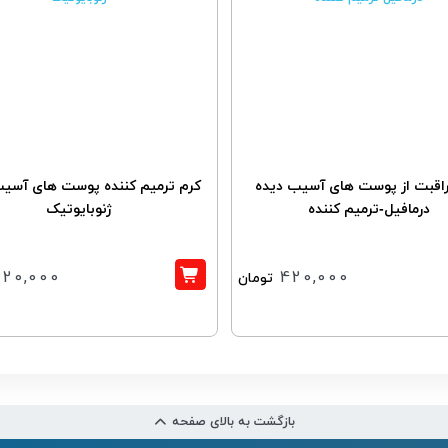
راقبت از پوست های آسیب دیده
کرم ترمیم کننده پوست های آسیب
درمافیل-ترمیم کننده
ژنوبایوتیک
620,000
420,000
تومان
بازگشت به بالای صفحه