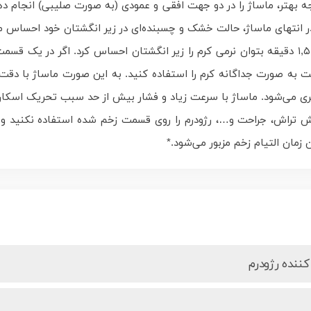
بهتر، ماساژ را در دو جهت افقی و عمودی (به صورت صلیبی) انجام دهید
 انتهای ماساژ، حالت خشک و چسبنده‌ای در زیر انگشتان خود احساس
مقدار کرم باید به میزانی باشد که در زمان ماساژ حدود ۱,۵ دقیقه بتوان نرمی کرم را زیر انگشتا
ر قسمت به صورت جداگانه کرم را استفاده کنید. به این صورت ماساژ با
ی می‌شود. ماساژ با سرعت زیاد و فشار بیش از حد سبب تحریک اسکار 
ریش تراش، جراحت و…، رژودرم را روی قسمت زخم شده استفاده نکنید و 
 زمان التیام زخم مزبور می‌شود.*
کننده رژودرم