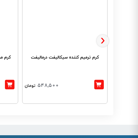
›
کرم ترمیم کننده سیکالیفت درمالیفت
کرم م
548,500
تومان