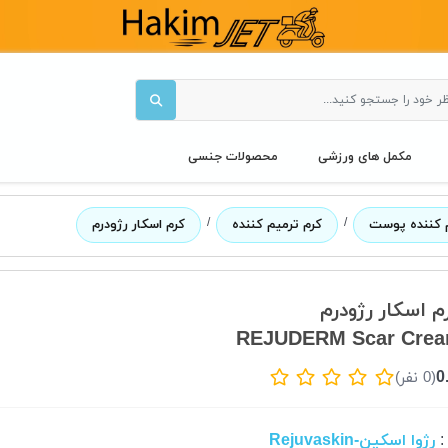
مکمل های ورزشی
محصولات جنسی
/
/
 کننده پوست
کرم ترمیم کننده
کرم اسکار رژودرم
م اسکار رژودرم
REJUDERM Scar Cre
0
(0 نفر)
رژوا اسکین-Rejuvaskin