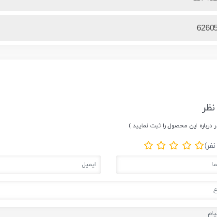
6260
نظر
ر درباره این محصول را ثبت نمایید )