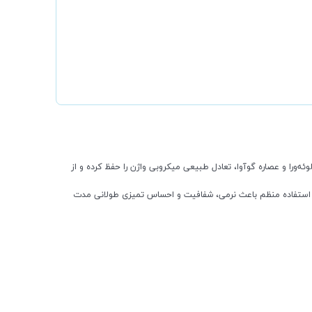
ورا و عصاره گوآوا، تعادل طبیعی میکروبی واژن را حفظ کرده و از
سلی، از تحریک و خشکی پوست جلوگیری می‌کند. استفاده منظم باعث نرمی، شفافیت و احساس تمیزی طولانی مدت