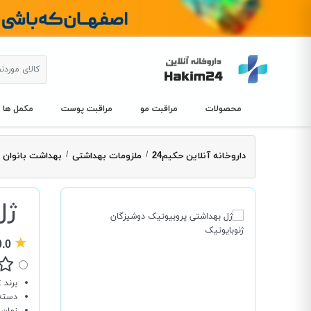
محصولات
مراقبت مو
مراقبت پوست
مکمل ها
/
/
داروخانه آنلاین حکیم24
ملزومات بهداشتی
بهداشت بانوان
ژل
★
0.0
برند
:
دسته‌
زمان 