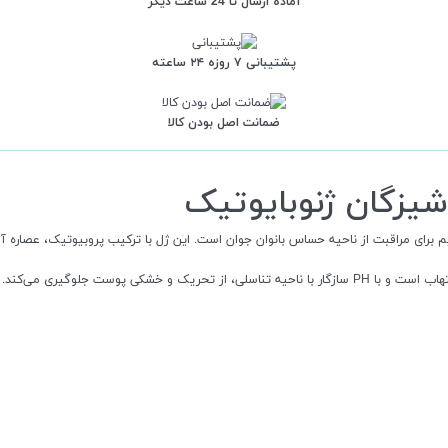
آماده ارسال تا 24 ساعت دیگر
پشتیبانی ۷ روزه ۲۴ ساعته
ضمانت اصل بودن کالا
یزگان ژنوبایوتیک
ی مراقبت از ناحیه حساس بانوان جوان است. این ژل با ترکیب پروبیوتیک، عصاره آلوئه‌
فرمولاسیون این محصول دارای مرطوب‌کننده‌ها و عصاره‌های گیاهی ضدالتهاب است و با PH سازگار با ناحیه تنا