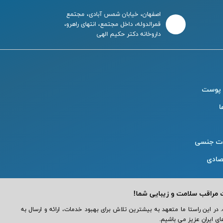
اصفهان، خیابان شمس آبادی، مجتمع
قمرالدوله، داخل مجتمع، انتهای راهرو،
داروخانه دکتر حکیم الهی
 پوست
ا
ت جنسی
صادی
تریان عزیز است. در این راستا ما متعهد به بیشترین تلاش برای بهبود خدمات، ارائه و ارسال به
 ایران عزیز می باشیم.