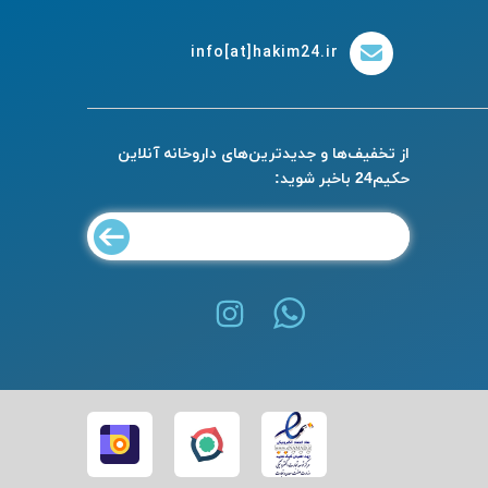
info[at]hakim24.ir
از تخفیف‌ها و جدیدترین‌های داروخانه آنلاین
حکیم24 باخبر شوید: