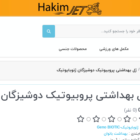
مکمل های ورزشی
محصولات جنسی
/
ژل بهداشتی پروبیوتیک دوشیزگان ژنوبایوتیک
 بهداشتی پروبیوتیک دوشیزگان 
(0 نفر)
ژنوبایوتیک-Geno BIOTIC
بندی
:
بهداشت بانوان
آماده سازی
:
1 روز