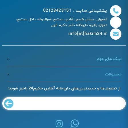
پشتیبانی سایت : 02128423151
اصفهان، خیابان شمس آبادی، مجتمع قمرالدوله، داخل مجتمع،
انتهای راهرو، داروخانه دکتر حکیم الهی
info[at]hakim24.ir
لینک های مهم
محصولات
از تخفیف‌ها و جدیدترین‌های داروخانه آنلاین حکیم24 باخبر شوید: