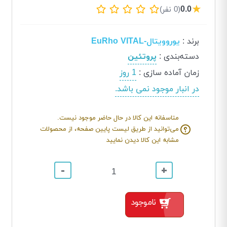
★
0.0
(0 نفر)
برند
:
یوروویتال-EuRho VITAL
دسته‌بندی
:
پروتئین
زمان آماده سازی
:
1 روز
در انبار موجود نمی باشد.
متاسفانه این کالا در حال حاضر موجود نیست.
می‌توانید از طریق لیست پایین صفحه، از محصولات
مشابه این کالا دیدن نمایید
-
+
ناموجود