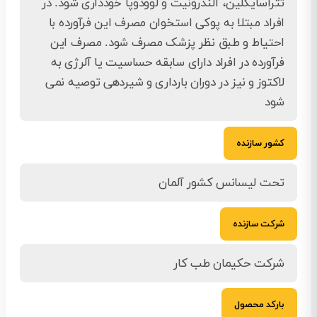
تتراسایکلین، آلندرونیت و لوودوپا خودداری شود. در
افراد مبتلا به پوکی استخوان مصرف این فرآورده با
احتیاط و طبق نظر پزشک مصرف شود. مصرف این
فرآورده در افراد دارای سابقه حساسیت یا آلرژی به
لاکتوز و نیز در دوران بارداری و شیردهی توصیه نمی
شود
کشور سازنده
تحت لیسانس کشور آلمان
شرکت سازنده
شرکت حکیمان طب کار
بارکد محصول