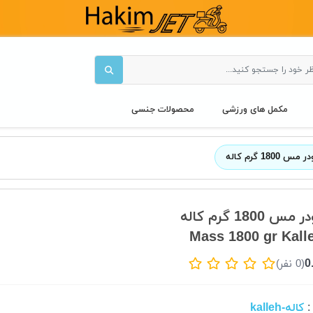
مکمل های ورزشی
محصولات جنسی
 مس 1800 گرم کاله
 مس 1800 گرم کاله
Mass 1800 gr Kall
0
(0 نفر)
کاله-kalleh