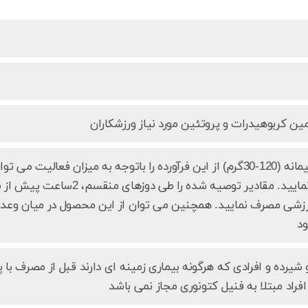
ین کربوهیدرات و پروتئین مورد نیاز ورزشکاران
روزانه 4-1پیمانه (120-30گرم) از این فرآورده را باتوجه به میزان ف
یاشیر حل نمایید. مقادیر توصیه
زشی مصرف نمایید. همچنین می توان از این محصول در میان وعده
ود
ر و شیرده و افرادی که هرگونه بیماری زمینه ای دارند قبل از مصرف
فراد مبتلا به فنیل کتونوری مجاز نمی باشد