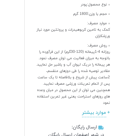
نوع محصول:
پودر
حجم یا وزن:
1800 گرم
موارد مصرف:
کمک به تامین کربوهیدرات و پروتئین مورد نیاز
ورزشکاران
روش مصرف:
روزانه 4-1پیمانه (120-30گرم) از این فرآورده را
باتوجه به میزان فعالیت می توان مصرف نمود.
هر پیمانه را دریک لیوان آب و یاشیر حل نمایید.
مقادیر توصیه شده را طی دوزهای منقسم،
2ساعت پیش از شروع و بلافاصله تا یک ساعت
پس از اتمام تمرینات ورزشی مصرف نمایید.
همچنین می توان از این محصول در میان وعده
های روزهای استراحت یعنی غیر تمرین استفاده
نمود
موارد بیشتر
ارسال رایگان:
در شهر اصفهان ارسال رایگان