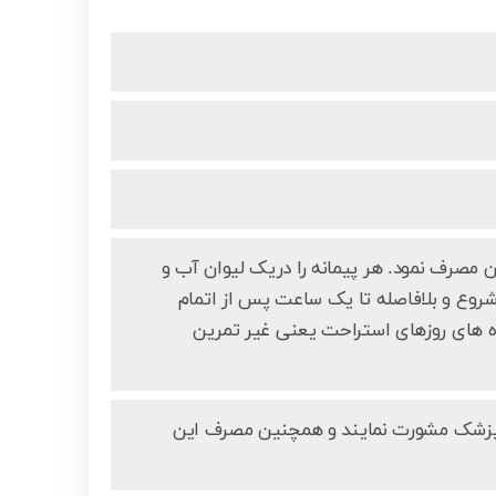
عالیت می توان مصرف نمود. هر پیمانه را دریک لیوان آب و
 شده را طی دوزهای منقسم، 2ساعت پیش از شروع و بلافاصله تا یک ساعت پس از اتمام
 های روزهای استراحت یعنی غیر تمرین
 با پزشک مشورت نمایند و همچنین مصرف این