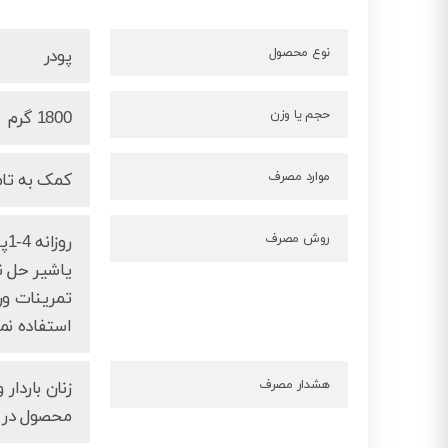
نوع محصول
پودر
حجم یا وزن
1800 گرم
موارد مصرف
کمک به تام
روش مصرف
تمرینات ور
استفاده نم
هشدار مصرف
زنان باردا
محصول در ا