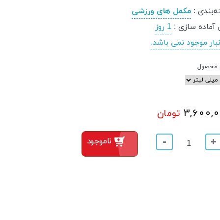
‌بندی
:
مکمل های ورزشی
 آماده سازی
:
1 روز
نبار موجود نمی باشد.
 محصول
3,600,
تومان
ناموجود
-
+