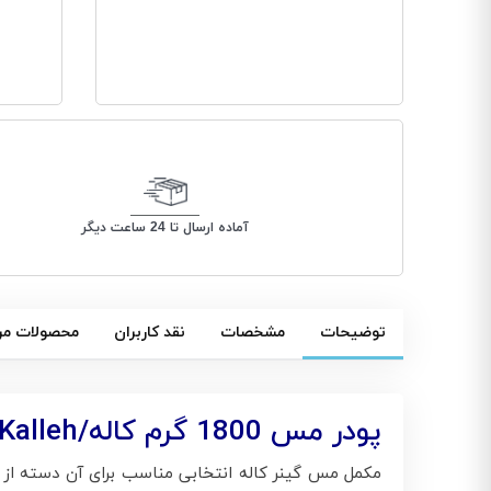
آماده ارسال تا 24 ساعت دیگر
توضیحات
مشخصات
نقد کاربران
محصولات مر
پودر مس 1800 گرم کاله/Mass 1800 gr Kalleh
مکمل مس گینر کاله انتخابی مناسب برای آن دسته از و