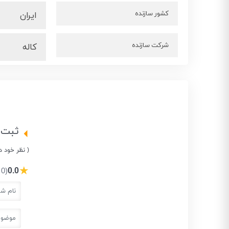
کشور سازنده
ایران
شرکت سازنده
کاله
ثبت 
( نظر خود د
★
0.0
(0 نفر)