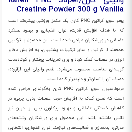
وانیلی کارن/Karen PNC Super
Creatine Powder 300 g Vanilla
پودر سوپر کراتین PNC کارن یک مکمل ورزشی پیشرفته است
که با هدف افزایش قدرت، توان انفجاری و بهبود عملکرد
عضلانی در ورزشکاران طراحی شده است. این محصول با ترکیبی
هدفمند از کراتین و سایر ترکیبات پشتیبان، به افزایش ذخایر
انرژی در عضلات کمک کرده و برای تمرینات پرفشار و کوتاه‌مدت
گزینه‌ای مناسب محسوب می‌شود. طعم وانیلی این فرآورده،
مصرف آن را آسان‌تر و دلپذیرتر کرده است.
فرمولاسیون سوپر کراتین PNC کارن به‌گونه‌ای طراحی شده
است که ضمن کمک به افزایش حجم عضلات بدون چربی، در
کاهش خستگی عضلانی و بهبود ریکاوری پس از تمرین نیز
نقش داشته باشد. این محصول برای ورزشکاران رشته‌های
قدرتی، بدنسازی و فعالیت‌های نیازمند توان انفجاری، انتخابی