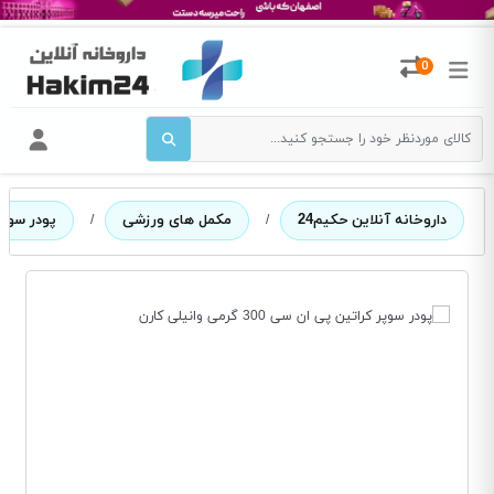
0
داروخانه آنلاین حکیم24
/
مکمل های ورزشی
/
پودر سوپر کراتی