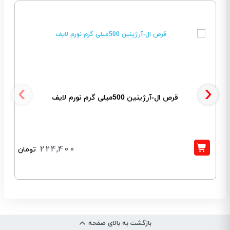
‹
›
قرص ال-آرژینین 500میلی گرم نورم لایف
224,400
تومان
بازگشت به بالای صفحه