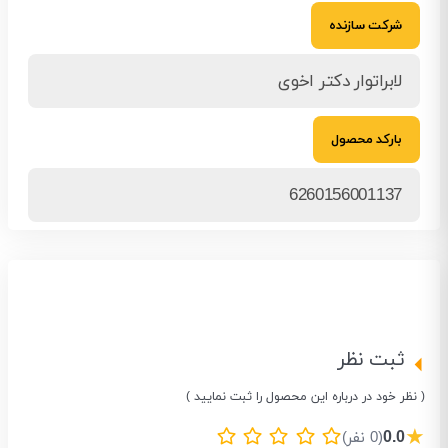
شرکت سازنده
لابراتوار دکتر اخوی
بارکد محصول
6260156001137
ثبت نظر
( نظر خود در درباره این محصول را ثبت نمایید )
★
0.0
(0 نفر)