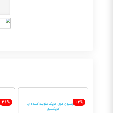
21%
12%