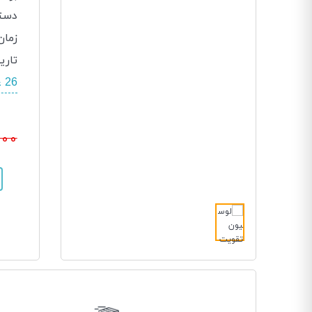
دسته
زمان
تاری
26 عدد در انبار موجود است.
000