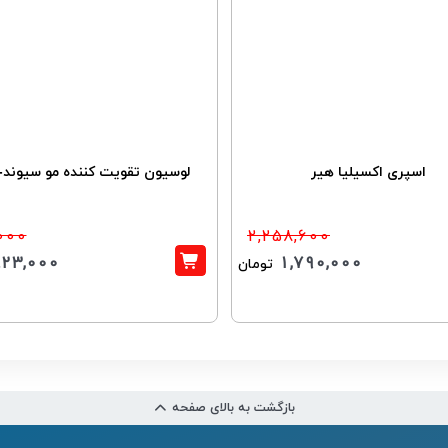
اسپری اکسیلیا هیر
لوسیون تقویت کننده مو سیوند-KFC
000
2,258,600
23,000
1,790,000
تومان
بازگشت به بالای صفحه