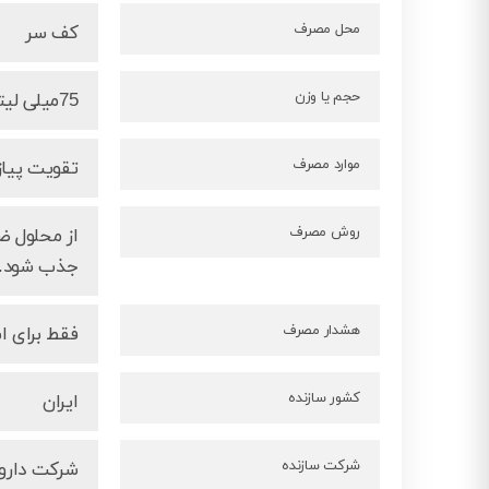
محل مصرف
کف سر
حجم یا وزن
75میلی لیتر
موارد مصرف
تقویت پیاز
روش مصرف
جذب شود.
هشدار مصرف
فقط برای ا
کشور سازنده
ایران
شرکت سازنده
شرکت داروس