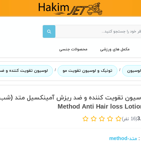
مکمل های ورزشی
محصولات جنسی
/
/
لوسیون
تونیک و لوسیون تقویت مو
لوسیون تقویت کننده و ضد
سیون تقویت کننده و ضد ریزش آمینکسیل متد (شب)
3
(16 نفر)
متد-method