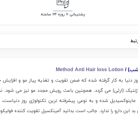
پشتیبانی ۷ روزه ۲۴ ساعته
تبط
شب) /
Method Anti Hair loss Lotion
 دنیا به کار گرفته شده که ضمن تقویت و تغذیه پیاز مو و افزایش جری
ژنتیک (ارثی) می گردد. همچنین باعث رویش مجدد مو نیز می شود. نح
 ماینوکسیدیل شده و به نوعی پیشرفته ترین تکنولوژی روز دنیاست، 
د این دارو را ندارد. جالب است بدانید آمینکسیل تقویت کننده فولیکول