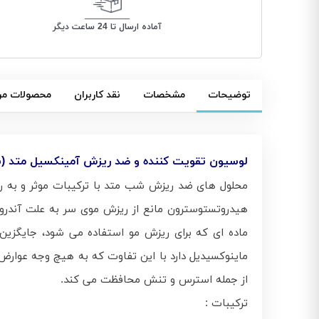
آماده ارسال تا 24 ساعت دیگر
توضیحات
مشخصات
نقد کاربران
محصولات مر
لوسیون تقویت کننده و ضد ریزش آمینکسیل متد (
محلول های ضد ریزش شب متد با ترکیبات موثر و به روز
هیدروتستوسترون مانع از ریزش موی سر به علت آندرو
ماده ای که برای ریزش مو استفاده می شود، جایگزین
ماینوکسیدیل دارد با این تفاوت که به هیچ وجه عوارض ب
از جمله استرس و تنش محافظت می کند.
ترکیبات :