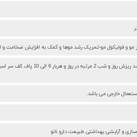
 مو و فولیکول مو-تحریک رشد موها و کمک به افزایش ضخامت و ا
از محلول ضد ریزش روز و شب 2 مر
ستعمال خارجی می باشد.
ازی و آرایشی بهداشتی طبیعت دارو نانو