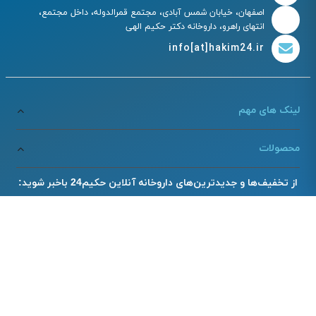
اصفهان، خیابان شمس آبادی، مجتمع قمرالدوله، داخل مجتمع،
انتهای راهرو، داروخانه دکتر حکیم الهی
info[at]hakim24.ir
لینک های مهم
محصولات
از تخفیف‌ها و جدیدترین‌های داروخانه آنلاین حکیم24 باخبر شوید: