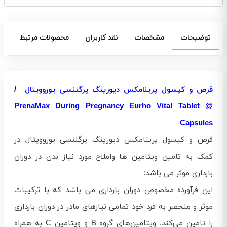
توضیحات
مشخصات
نقد کاربران
محصولات مرتبط
قرص و کپسول پرینامکس دیورینگ پرگننسی یوروویتال /
PrenaMax During Pregnancy Eurho Vital Tablet @
Capsules
قرص و کپسول پرینامکس دیورینگ پرگننسی یوروویتال در
کمک به تامین ویتامین ها واملاح مورد نیاز بدن در دوران
بارداری موثر می باشد:
این فرآورده مخصوص دوران بارداری می باشد که با ترکیبات
موثر و منحصر به فرد خود تمامی نیازهای مادر در دوران بارداری
را تامین می‌کند. ویتامین‌های گروه B و ویتامین C به همراه