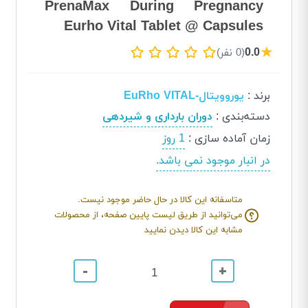
PrenaMax During Pregnancy
Eurho Vital Tablet @ Capsules
★
0.0
(0 نفر)
برند
:
یوروویتال-EuRho VITAL
دسته‌بندی
:
دوران بارداری و شیردهی
زمان آماده سازی
:
1 روز
در انبار موجود نمی باشد.
متاسفانه این کالا در حال حاضر موجود نیست.
می‌توانید از طریق لیست پایین صفحه، از محصولات
مشابه این کالا دیدن نمایید
-
+