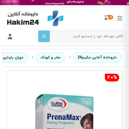
0
داروخانه آنلاین حکیم24
/
مادر و کودک
/
دوران بارداری 
20%