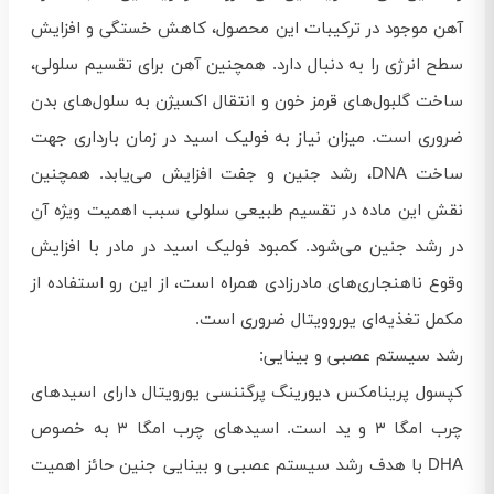
آهن موجود در ترکیبات این محصول، کاهش خستگی و افزایش
سطح انرژی را به دنبال دارد. همچنین آهن برای تقسیم سلولی،
ساخت گلبول‌های قرمز خون و انتقال اکسیژن به سلول‌های بدن
ضروری است. میزان نیاز به فولیک اسید در زمان بارداری جهت
ساخت DNA، رشد جنین و جفت افزایش می‌یابد. همچنین
نقش این ماده در تقسیم طبیعی سلولی سبب اهمیت ویژه آن
در رشد جنین می‌شود. کمبود فولیک اسید در مادر با افزایش
وقوع ناهنجاری‌های مادرزادی همراه است، از این رو استفاده از
مکمل تغذیه‌ای یوروویتال ضروری است.
رشد سیستم عصبی و بینایی:
کپسول پرینامکس دیورینگ پرگننسی یورویتال دارای اسیدهای
چرب امگا ۳ و ید است. اسیدهای چرب امگا ۳ به خصوص
DHA با هدف رشد سیستم عصبی و بینایی جنین حائز اهمیت