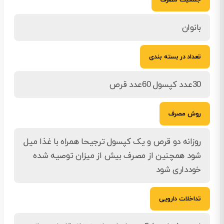
بانوان
تعداد در بسته بندی
30عدد کپسول 60عدد قرص
روش مصرف
روزانه دو قرص و یک کپسول ترجیحا همراه با غذا میل
شود همچنین از مصرف بیش از میزان توصیه شده
خودداری شود
تداخلات دارویی