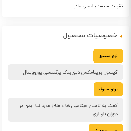
تقویت سیستم ایمنی مادر
خصوصیات محصول
نوع محصول
کپسول پرینامکس دیورینگ پرگننسی یوروویتال
موارد مصرف
کمک به تامین ویتامین ها واملاح مورد نیاز بدن در
دوران بارداری
جنسیت مصرف