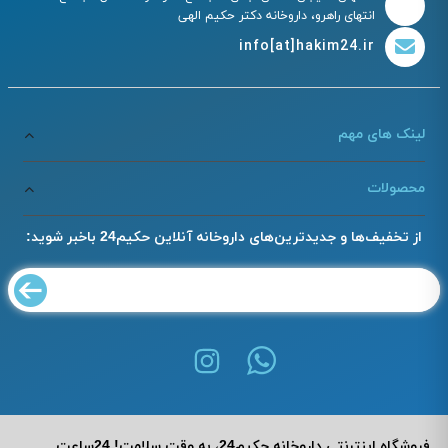
انتهای راهرو، داروخانه دکتر حکیم الهی
info[at]hakim24.ir
لینک های مهم
محصولات
از تخفیف‌ها و جدیدترین‌های داروخانه آنلاین حکیم24 باخبر شوید:
فروشگاه اینترنتی داروخانه حکیم24، به وقت سلامت! 24ساعت