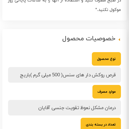
در صبح مصرف کنید و استفاده از آنها را به ساعات پایانی روز
موکول نکنید.*
خصوصیات محصول
نوع محصول
قرص روکش دار های سنس( 500 میلی گرم )باریج
موارد مصرف
درمان مشکل نعوظ تقویت جنسی آقایان
تعداد در بسته بندی