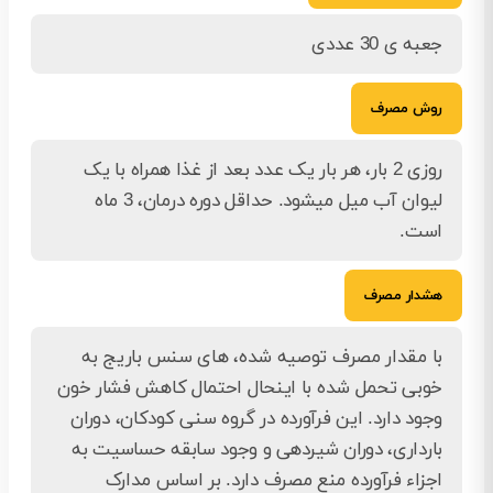
جعبه ی 30 عددی
روش مصرف
روزی 2 بار، هر بار یک عدد بعد از غذا همراه با یک
لیوان آب میل می­شود. حداقل دوره درمان، 3 ماه
است.
هشدار مصرف
با مقدار مصرف توصیه شده، های ­سنس باریج به
خوبی تحمل شده با این­حال احتمال کاهش فشار خون
وجود دارد. این فرآورده در گروه سنی کودکان، دوران
بارداری، دوران شیردهی و وجود سابقه حساسیت به
اجزاء فرآورده منع مصرف دارد. بر اساس مدارک