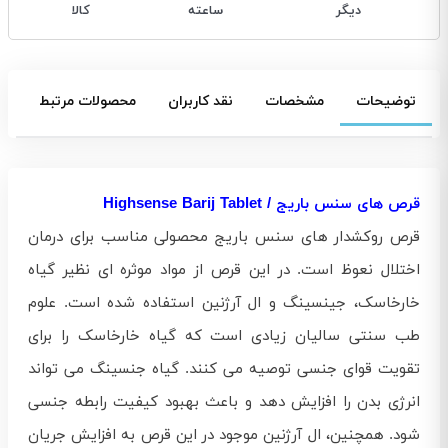
دیگر
ساعته
کالا
توضیحات
مشخصات
نقد کاربران
محصولات مرتبط
قرص های سنس باریج / Highsense Barij Tablet
قرص روکشدار های سنس باریج محصولی مناسب برای درمان
اختلال نعوظ است. در این قرص از مواد موثره ای نظیر گیاه
خارخاسک، جینسینگ و ال آرژنین استفاده شده است. علوم
طب سنتی سالیان زیادی است که گیاه خارخاسک را برای
تقویت قوای جنسی توصیه می کنند. گیاه جنسینگ می تواند
انرژی بدن را افزایش دهد و باعث بهبود کیفیت رابطه جنسی
شود. همچنین، ال آرژنین موجود در این قرص به افزایش جریان