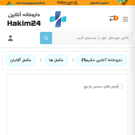
0
داروخانه آنلاین حکیم24
/
مکمل ها
/
مکمل آقایان
/