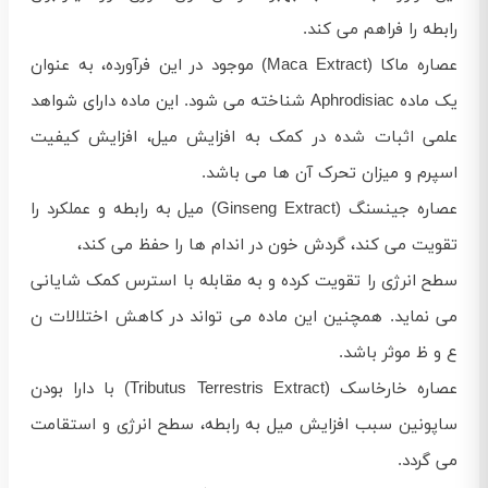
رابطه را فراهم می کند.
عصاره ماکا (Maca Extract) موجود در این فرآورده، به عنوان
یک ماده Aphrodisiac شناخته می شود. این ماده دارای شواهد
علمی اثبات شده در کمک به افزایش میل، افزایش کیفیت
اسپرم و میزان تحرک آن ها می باشد.
عصاره جینسنگ (Ginseng Extract) میل به رابطه و عملکرد را
تقویت می کند، گردش خون در اندام ها را حفظ می کند،
سطح انرژی را تقویت کرده و به مقابله با استرس کمک شایانی
می نماید. همچنین این ماده می تواند در کاهش اختلالات ن
ع و ظ موثر باشد.
عصاره خارخاسک (Tributus Terrestris Extract) با دارا بودن
ساپونین سبب افزایش میل به رابطه، سطح انرژی و استقامت
می گردد.