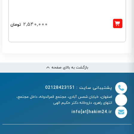
2,540,000
تومان
بازگشت به بالای صفحه
پشتیبانی سایت : 02128423151
اصفهان، خیابان شمس آبادی، مجتمع قمرالدوله، داخل مجتمع،
انتهای راهرو، داروخانه دکتر حکیم الهی
info[at]hakim24.ir