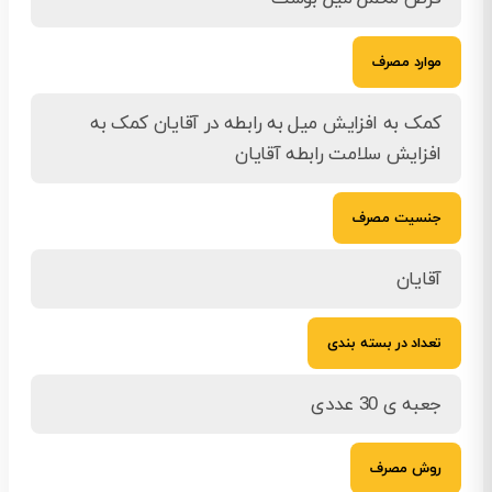
موارد مصرف
کمک به افزایش میل به رابطه در آقایان کمک به
افزایش سلامت رابطه آقایان
جنسیت مصرف
آقایان
تعداد در بسته بندی
جعبه ی 30 عددی
روش مصرف