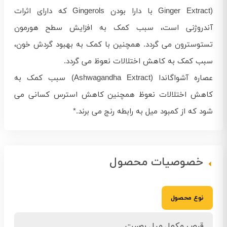
(Ginger Extract با دارا بودن Gingerols که دارای اثرات
آندروژنی است، سبب کمک به افزایش سطح هورمون
تستوسترون می گردد. همچنین با کمک به بهبود گردش خون،
سبب کمک به کاهش اختلالات نعوظ می گردد.
عصاره آشواگاندا (Ashwagandha Extract) سبب کمک به
کاهش اختلالات نعوظ همچنین کاهش استرس کسانی می
شود که از کمبود میل به رابطه رنج می برند.*
خصوصیات محصول
نوع محصول
قرص مکمل میل بوست