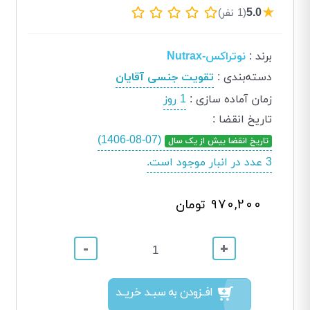
★
5.0
(1 نفر)
برند
:
نوتراکس-Nutrax
دسته‌بندی
:
تقویت جنسی آقایان
زمان آماده سازی
:
1 روز
تاریخ انقضا
:
(1406-08-07)
تاریخ انقضا بیش از یک سال
3 عدد در انبار موجود است.
970,200 تومان
-
+
افــزودن به سبــد خریــد