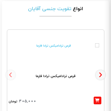
انواع
تقویت جنسی آقایان
‹
›
قرص ترادامیکس ترادا فارما
405,000
تومان