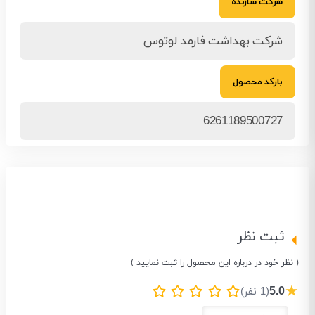
شرکت سازنده
شرکت بهداشت فارمد لوتوس
بارکد محصول
6261189500727
ثبت نظر
( نظر خود در درباره این محصول را ثبت نمایید )
★
5.0
(1 نفر)