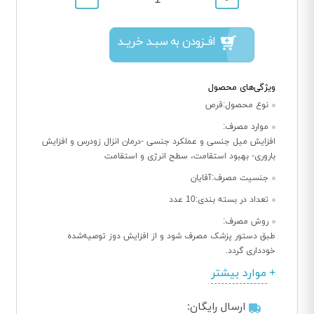
افــزودن به سبــد خریــد
ویژگی‌های محصول
نوع محصول:
قرص
موارد مصرف:
افزایش میل جنسی و عملکرد جنسی -درمان انزال زودرس و افزایش
باروری- بهبود استقامت، سطح انرژی و استقامت
جنسیت مصرف:
آقایان
تعداد در بسته بندی:
10 عدد
روش مصرف:
طبق دستور پزشک مصرف شود و از افزایش دوز توصیه‌شده
خودداری گردد.
موارد بیشتر
ارسال رایگان: