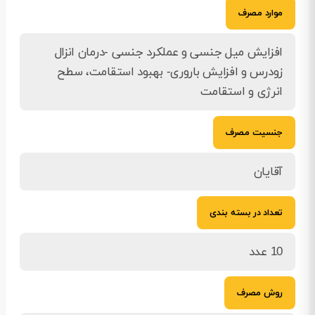
موارد مصرف
افزایش میل جنسی و عملکرد جنسی -درمان انزال
زودرس و افزایش باروری- بهبود استقامت، سطح
انرژی و استقامت
جنسیت مصرف
آقایان
تعداد در بسته بندی
10 عدد
روش مصرف