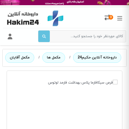
0
داروخانه آنلاین حکیم24
/
مکمل ها
/
مکمل آقایان
/