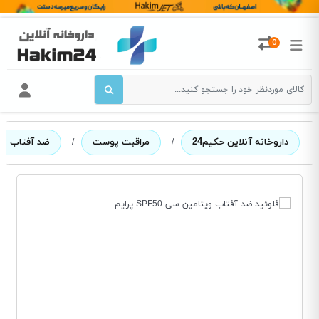
0
داروخانه آنلاین حکیم24
/
مراقبت پوست
/
ضد آفتاب بی