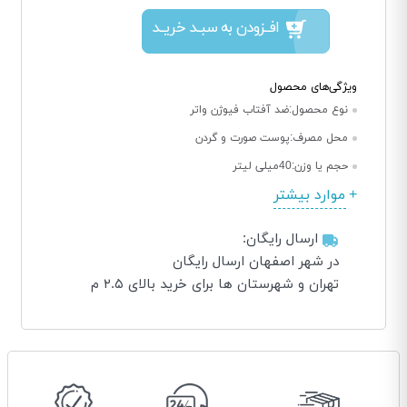
افــزودن به سبــد خریــد
ویژگی‌های محصول
نوع محصول:
ضد آفتاب فیوژن واتر
محل مصرف:
پوست صورت و گردن
حجم یا وزن:
40میلی لیتر
موارد بیشتر
ارسال رایگان:
در شهر اصفهان ارسال رایگان
تهران و شهرستان ها برای خرید بالای ۲.۵ م