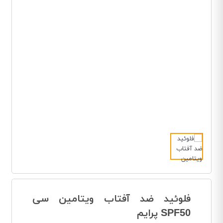
فلوئید ضد آفتاب ویتامین سی
SPF50 پرایم