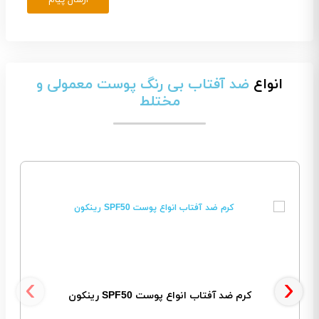
انواع
ضد آفتاب بی رنگ پوست معمولی و
مختلط
‹
›
کرم ضد آفتاب انواع پوست SPF50 رینکون