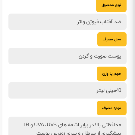
نوع محصول
ضد آفتاب فیوژن واتر
محل مصرف
پوست صورت و گردن
حجم یا وزن
40میلی لیتر
موارد مصرف
محافظتی بالا در برابر اشعه های UVA ،UVB و IR-
پیشگیری از سرطان و پیری زودرس پوست