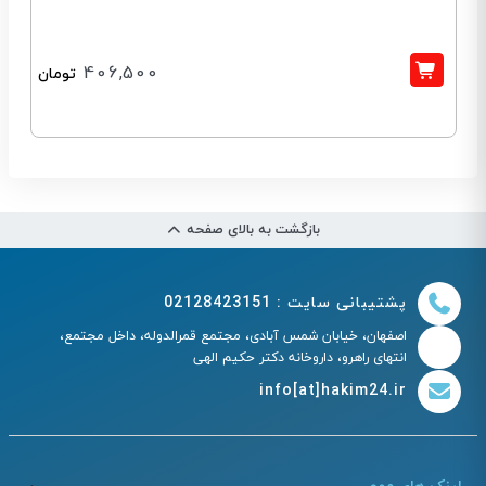
406,500
تومان
بازگشت به بالای صفحه
پشتیبانی سایت : 02128423151
اصفهان، خیابان شمس آبادی، مجتمع قمرالدوله، داخل مجتمع،
انتهای راهرو، داروخانه دکتر حکیم الهی
info[at]hakim24.ir