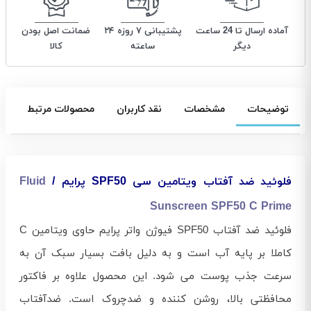
آماده ارسال تا 24 ساعت
پشتیبانی ۷ روزه ۲۴
ضمانت اصل بودن
دیگر
ساعته
کالا
توضیحات
مشخصات
نقد کاربران
محصولات مرتبط
فلوئید ضد آفتاب ویتامین سی SPF50 پرایم /
Fluid
Sunscreen SPF50 C Prime
فلوئید ضد آفتاب SPF50 فیوژن واتر پرایم حاوی ویتامین C
کاملا بر پایه آب است و به دلیل بافت بسیار سبک آن به
سرعت جذب پوست می‌‌ شود. این محصول علاوه بر فاکتور
محافظتی بالا، روشن کننده و ضدچروک است. ضدآفتاب