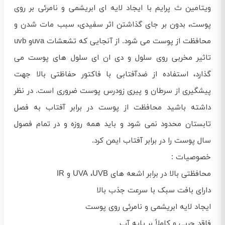
ویتامین ث پرایم با ایجاد لایه‌ ای ابریشمی و نامرئی بر روی
پوست، بدون بر جای گذاشتن اثر سفیدی، سبب مات شدن و
محافظت از پوست می‌ شود. از آنجایی که تشعشات uvaو uvb
تاثیر مخربی روی سلول و دی ان ای سلول‌ های پوست می‌
گذارد، استفاده از ضدآفتابی با فاکتور حفاظتی بالا جهت
پیشگیری از سرطان و پیری زودرس پوست ضروری است. در نظر
داشته باشید محافظت از پوست در برابر آفتاب به فصل
تابستان محدود نمی‌ شود و باید همه روزه و در تمام فصول
سال پوست را در برابر آفتاب ایمن کرد.
خصوصیات :
محافظتی بالا در برابر اشعه های UVA ،UVB و IR
دارای بافت سبک با سرعت جذب بالا
ایجاد لایه ابریشمی و نامرئی روی پوست
فاقد چربی و کاملاً بر پایه آب