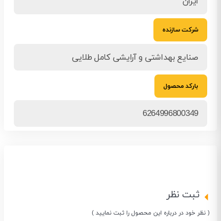
ایران
شرکت سازنده
صنایع بهداشتی و آرایشی کامل طلایی
بارکد محصول
6264996800349
ثبت نظر
( نظر خود در درباره این محصول را ثبت نمایید )