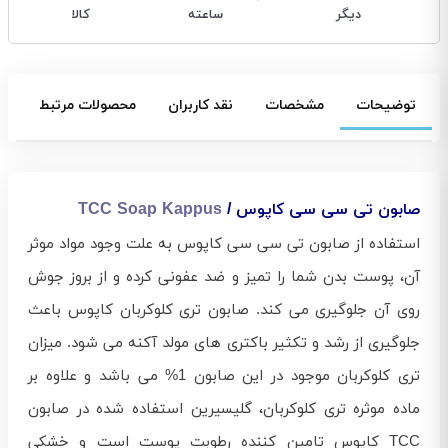
دیگر
ساعته
کالا
توضیحات
مشخصات
نقد کاربران
محصولات مرتبط
صابون تی سی سی کاپوس /
TCC Soap Kappus
استفاده از صابون تی سی سی کاپوس به علت وجود مواد موثر
آن، پوست بدن شما را تمیز و ضد عفونی کرده و از بروز جوش
روی آن جلوگیری می کند. صابون تری کلوکربان کاپوس باعث
جلوگیری از رشد و تکثیر باکتری های مولد آکنه می شود. میزان
تری کلوکربان موجود در این صابون 1% می باشد و علاوه بر
ماده موثره تری کلوکربان، گلیسیرین استفاده شده در صابون
TCC کاپوس تامین کننده رطوبت پوست است و خشکی