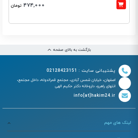
474,000
تومان
بازگشت به بالای صفحه
پشتیبانی سایت : 02128423151
اصفهان، خیابان شمس آبادی، مجتمع قمرالدوله، داخل مجتمع،
انتهای راهرو، داروخانه دکتر حکیم الهی
info[at]hakim24.ir
لینک های مهم