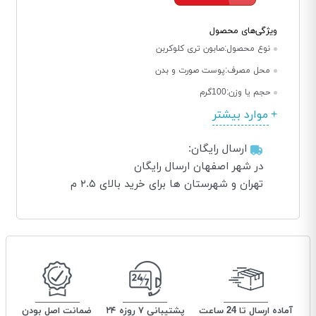
ویژگی‌های محصول
نوع محصول:
صابون تری کلوکربن
محل مصرف:
پوست صورت و بدن
حجم یا وزن:
100گرم
موارد بیشتر
ارسال رایگان:
در شهر اصفهان ارسال رایگان
تهران و شهرستان ها برای خرید بالای ۲.۵ م
آماده ارسال تا 24 ساعت
پشتیبانی ۷ روزه ۲۴
ضمانت اصل بودن