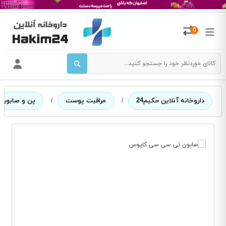
0
داروخانه آنلاین حکیم24
/
مراقبت پوست
/
پن و صابون