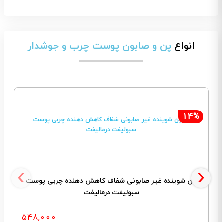
انواع
پن و صابون پوست چرب و جوشدار
14%
‹
›
پن شوینده غیر صابونی شفاف کاهش دهنده چربی پوست
پ
سبولیفت درمالیفت
548,000