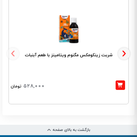
‹
›
شربت زینکومکس مگنوم ویتامینز با طعم آبنبات
528,000
تومان
بازگشت به بالای صفحه