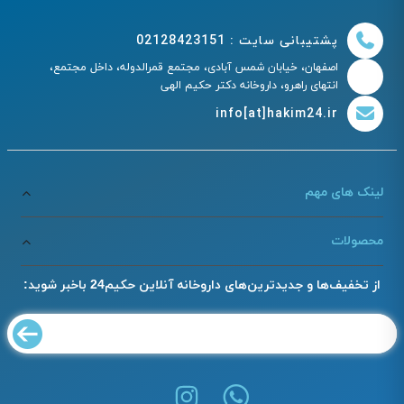
پشتیبانی سایت : 02128423151
اصفهان، خیابان شمس آبادی، مجتمع قمرالدوله، داخل مجتمع،
انتهای راهرو، داروخانه دکتر حکیم الهی
info[at]hakim24.ir
لینک های مهم
محصولات
از تخفیف‌ها و جدیدترین‌های داروخانه آنلاین حکیم24 باخبر شوید: