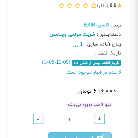
★
0.0
(0 نفر)
برند
:
اکسیر-EXIR
دسته‌بندی
:
شربت مولتی ویتامین
زمان آماده سازی
:
1 روز
تاریخ انقضا
:
(1405-12-09)
تاریخ انقضا بیش از شش ماه
3 عدد در انبار موجود است.
616,000 تومان
تنها 3 عدد موجود می باشد
-
+