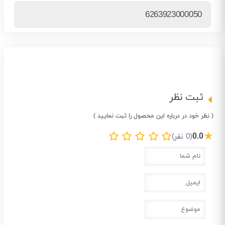
6263923000050
ثبت نظر
( نظر خود در درباره این محصول را ثبت نمایید )
★
0.0
(0 نفر)