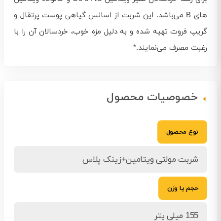
های B می‌باشد. این شربت از اسانس گیاهی پوست پرتقال و
گریپ فروت تهیه شده و به دلیل مزه خوب، خردسالان آن را با
رغبت مصرف می‌نمایند.*
خصوصیات محصول
نوع محصول
شربت مولتی ویتامین+زینک پلاس
حجم یا وزن
155 میلی یتر