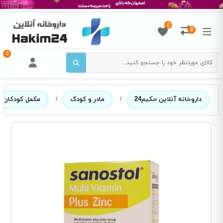
0
0
0
داروخانه آنلاین حکیم24
/
مادر و کودک
/
مکمل کودکان