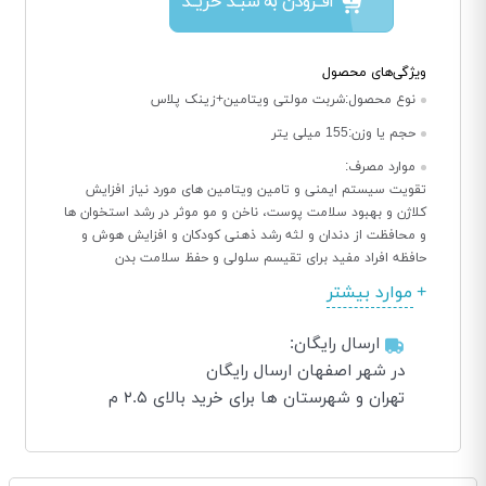
افــزودن به سبــد خریــد
ویژگی‌های محصول
نوع محصول:
شربت مولتی ویتامین+زینک پلاس
حجم یا وزن:
155 میلی یتر
موارد مصرف:
تقویت سیستم ایمنی و تامین ویتامین های مورد نیاز افزایش
کلاژن و بهبود سلامت پوست، ناخن و مو موثر در رشد استخوان ها
و محافظت از دندان و لثه رشد ذهنی کودکان و افزایش هوش و
حافظه افراد مفید برای تقیسم سلولی و حفظ سلامت بدن
موارد بیشتر
ارسال رایگان:
در شهر اصفهان ارسال رایگان
تهران و شهرستان ها برای خرید بالای ۲.۵ م