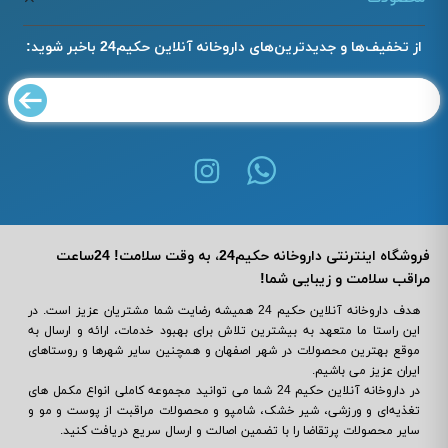
از تخفیف‌ها و جدیدترین‌های داروخانه آنلاین حکیم24 باخبر شوید:
فروشگاه اینترنتی داروخانه حکیم24، به وقت سلامت! 24ساعت
مراقب سلامت و زیبایی شما!
هدف داروخانه آنلاین حکیم 24 همیشه رضایت شما مشتریان عزیز است. در
این راستا ما متعهد به بیشترین تلاش برای بهبود خدمات، ارائه و ارسال به
موقع بهترین محصولات در شهر اصفهان و همچنین سایر شهرها و روستاهای
ایران عزیز می باشیم.
در داروخانه آنلاین حکیم 24 شما می ‌توانید مجموعه کاملی انواع مکمل‌ های
تغذیه‌ای و ورزشی، شیر خشک، شامپو و محصولات مراقبت از پوست و مو و
سایر محصولات پرتقاضا را با تضمین اصالت و ارسال سریع دریافت کنید.