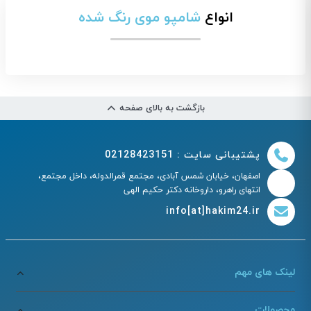
انواع
شامپو موی رنگ شده
بازگشت به بالای صفحه
پشتیبانی سایت : 02128423151
اصفهان، خیابان شمس آبادی، مجتمع قمرالدوله، داخل مجتمع،
انتهای راهرو، داروخانه دکتر حکیم الهی
info[at]hakim24.ir
لینک های مهم
محصولات