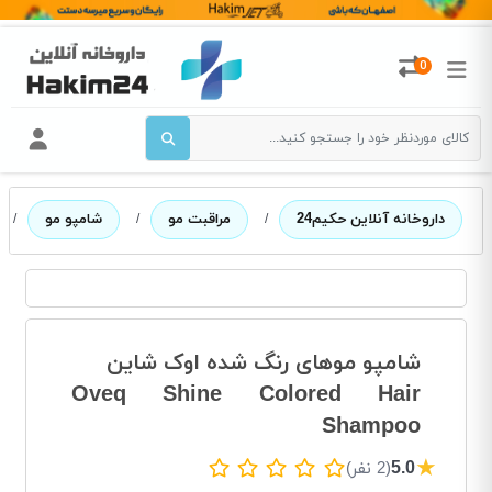
0
داروخانه آنلاین حکیم24
/
مراقبت مو
/
شامپو مو
/
شامپو موهای رنگ شده اوک شاین
Oveq Shine Colored Hair
Shampoo
★
5.0
(2 نفر)