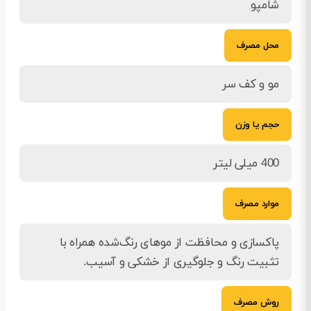
شامپو
محل مصرف
مو و کف سر
حجم یا وزن
400 میلی لیتر
موارد مصرف
پاکسازی و محافظت از موهای رنگ‌شده همراه با
تثبیت رنگ و جلوگیری از خشکی و آسیب.
روش مصرف