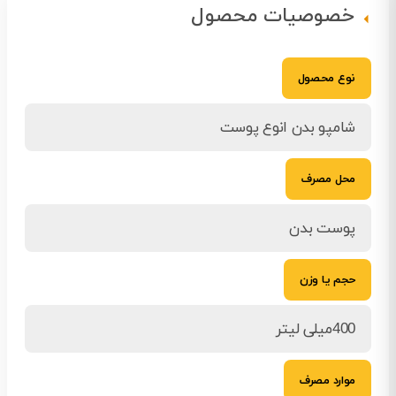
خصوصیات محصول
نوع محصول
شامپو بدن انوع پوست
محل مصرف
پوست بدن
حجم یا وزن
400میلی لیتر
موارد مصرف