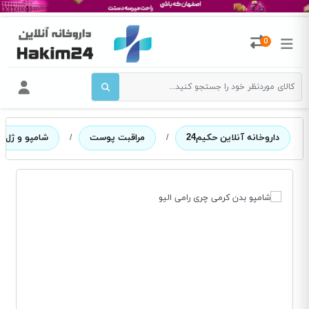
0
داروخانه آنلاین حکیم24
/
مراقبت پوست
/
شامپو و ژل 