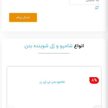
ارسال پیام
انواع
شامپو و ژل شوینده بدن
8%