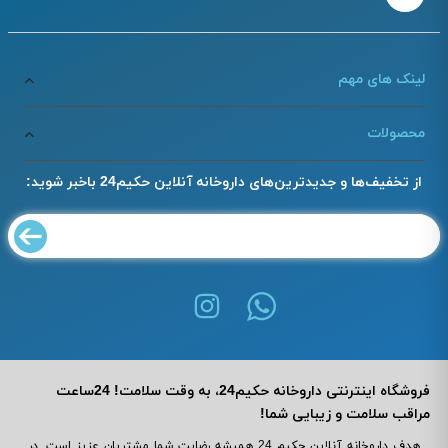
لینک های مهم
محصولات
از تخفیف‌ها و جدیدترین‌های داروخانه آنلاین حکیم24 باخبر شوید:
فروشگاه اینترنتی داروخانه حکیم24، به وقت سلامت! 24ساعت
مراقب سلامت و زیبایی شما!
هدف داروخانه آنلاین حکیم 24 همیشه رضایت شما مشتریان عزیز است. در