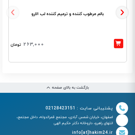
‹
›
بالم مرطوب کننده و ترمیم کننده لب الارو
263,000
تومان
بازگشت به بالای صفحه
پشتیبانی سایت : 02128423151
اصفهان، خیابان شمس آبادی، مجتمع قمرالدوله، داخل مجتمع،
انتهای راهرو، داروخانه دکتر حکیم الهی
info[at]hakim24.ir