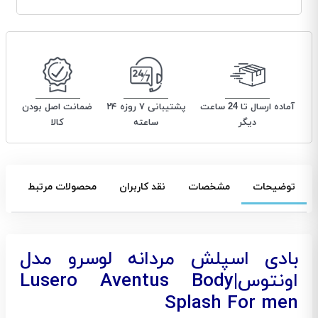
آماده ارسال تا 24 ساعت
پشتیبانی ۷ روزه ۲۴
ضمانت اصل بودن
دیگر
ساعته
کالا
توضیحات
مشخصات
نقد کاربران
محصولات مرتبط
بادی اسپلش مردانه لوسرو مدل
اونتوس|Lusero Aventus Body
Splash For men