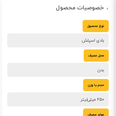
خصوصیات محصول
نوع محصول
بادی اسپلش
محل مصرف
بدن
حجم یا وزن
۲۵۰ میلی‌لیتر
موارد مصرف