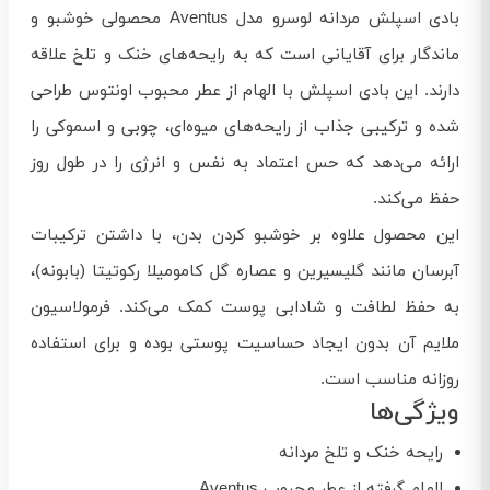
بادی اسپلش مردانه لوسرو مدل Aventus محصولی خوشبو و
ماندگار برای آقایانی است که به رایحه‌های خنک و تلخ علاقه
دارند. این بادی اسپلش با الهام از عطر محبوب اونتوس طراحی
شده و ترکیبی جذاب از رایحه‌های میوه‌ای، چوبی و اسموکی را
ارائه می‌دهد که حس اعتماد به نفس و انرژی را در طول روز
حفظ می‌کند.
این محصول علاوه بر خوشبو کردن بدن، با داشتن ترکیبات
آبرسان مانند گلیسیرین و عصاره گل کامومیلا رکوتیتا (بابونه)،
به حفظ لطافت و شادابی پوست کمک می‌کند. فرمولاسیون
ملایم آن بدون ایجاد حساسیت پوستی بوده و برای استفاده
روزانه مناسب است.
ویژگی‌ها
رایحه خنک و تلخ مردانه
الهام گرفته از عطر محبوب Aventus