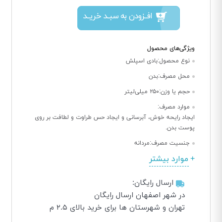
افــزودن به سبــد خریــد
ویژگی‌های محصول
نوع محصول:
بادی اسپلش
محل مصرف:
بدن
حجم یا وزن:
۲۵۰ میلی‌لیتر
موارد مصرف:
ایجاد رایحه خوش، آبرسانی و ایجاد حس طراوت و لطافت بر روی
پوست بدن.
جنسیت مصرف:
مردانه
موارد بیشتر
ارسال رایگان:
در شهر اصفهان ارسال رایگان
تهران و شهرستان ها برای خرید بالای ۲.۵ م