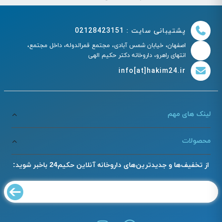
پشتیبانی سایت : 02128423151
اصفهان، خیابان شمس آبادی، مجتمع قمرالدوله، داخل مجتمع،
انتهای راهرو، داروخانه دکتر حکیم الهی
info[at]hakim24.ir
لینک های مهم
محصولات
از تخفیف‌ها و جدیدترین‌های داروخانه آنلاین حکیم24 باخبر شوید: