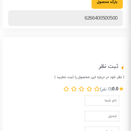
بارکد محصول
6266400500500
ثبت نظر
( نظر خود در درباره این محصول را ثبت نمایید )
★
0.0
(0 نفر)