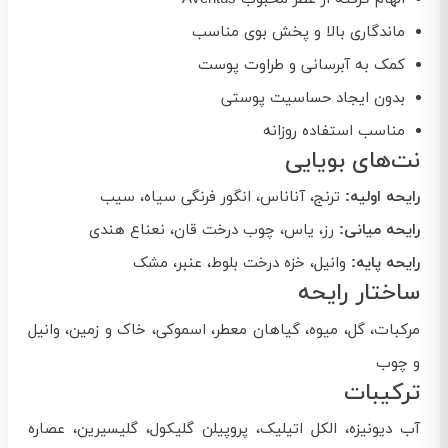
ماندگاری بالا و پخش بوی مناسب
کمک به آبرسانی و طراوت پوست
بدون ایجاد حساسیت پوستی
مناسب استفاده روزانه
نت‌های بویایی
رایحه اولیه:
ترنج، آناناس، انگور فرنگی سیاه، سیب
رایحه میانی:
رز، یاس، چوب درخت قان، نعناع هندی
رایحه پایه:
وانیل، خزه درخت بلوط، عنبر، مشک
ساختار رایحه
مرکبات، گل، میوه، گیاهان معطر، اسموکی، خاک و زمین، وانیل
و چوب
ترکیبات
آب دیونیزه، الکل اتیلیک، پروپیلن گلیکول، گلیسیرین، عصاره