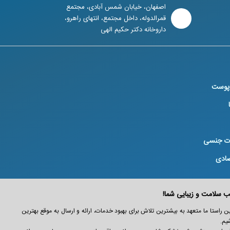
اصفهان، خیابان شمس آبادی، مجتمع
قمرالدوله، داخل مجتمع، انتهای راهرو،
داروخانه دکتر حکیم الهی
 پوست
ت جنسی
صادی
عزیز است. در این راستا ما متعهد به بیشترین تلاش برای بهبود خدمات، ارائه و ارسال به موقع بهترین
یم.