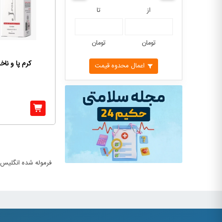
از
تا
تومان
تومان
کرم پا و ناخ
اعمال محدوه قیمت
فرموله شده انگلیس