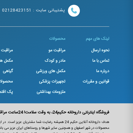
پشتیبانی سایت : 02128423151
لینک های مهم
محصولات
نحوه ارسال
مراقبت مو
مراقبت
تماس با ما
مادر و کودک
مکمل ها
درباره ما
مکمل های ورزشی
گیاهی
قوانین و مقررات
تجهیزات پزشکی
محصولا
ملزومات بهداشتی
پک اقت
فروشگاه اینترنتی داروخانه حکیم24، به وقت سلامت! 24ساعت مراقب سلامت و زیبایی شما!
هدف داروخانه آنلاین حکیم 24 همیشه رضایت شما مشتریان 
محصولات در شهر اصفهان و همچنین سایر شهرها و روستاهای ایران عزیز می باش