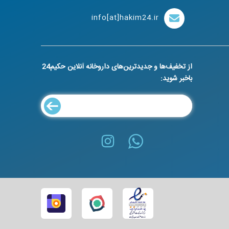
info[at]hakim24.ir
از تخفیف‌ها و جدیدترین‌های داروخانه آنلاین حکیم24
باخبر شوید: