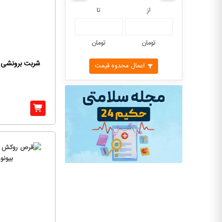
از
تا
تومان
تومان
شربت برونشی پر
اعمال محدوه قیمت