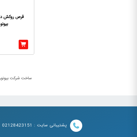
قرص روکش دار 
بیونور
ساخت شرکت بیونوری
پشتیبانی سایت : 02128423151