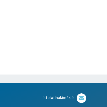
info[at]hakim24.ir