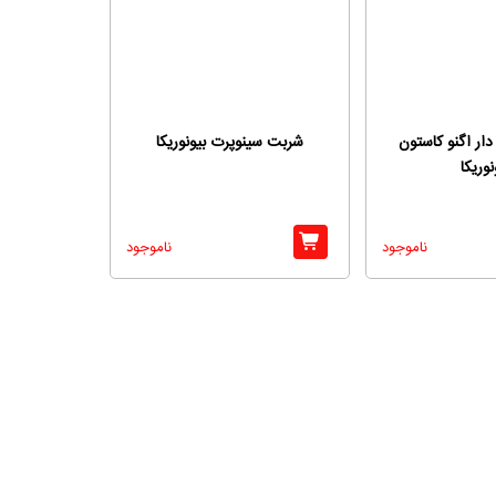
ر اگنو کاستون
شربت سینوپرت بیونوریکا
نوریکا
ناموجود
ناموجود