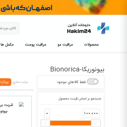
محصولات
مراقبت مو
مراقبت پوست
مکمل ها
بیونوریکا-Bionorica
پربازد
فقط کالاهای موجود
مرتب سازي
جستجو بر اساس قیمت محصول
0
100.000